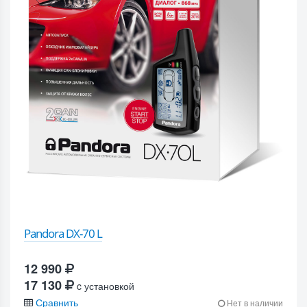
Pandora DX-70 L
12 990
17 130
c установкой
Сравнить
Нет в наличии