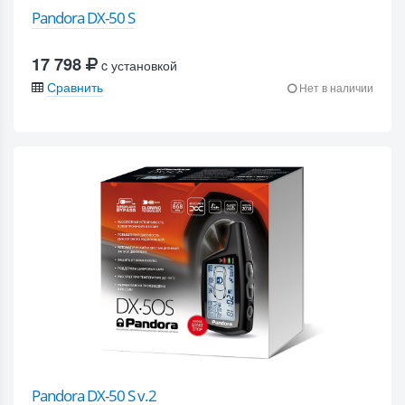
Pandora DX-50 S
17 798
c установкой
Сравнить
Нет в наличии
Pandora DX-50 S v.2