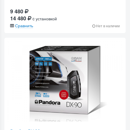
9 480
14 480
c установкой
Сравнить
Нет в наличии