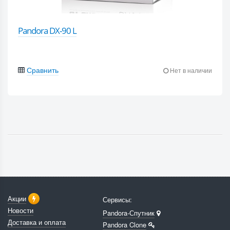
Pandora DX-90 L
Сравнить
Нет в наличии
Акции
Сервисы:
Новости
Pandora-Спутник
Доставка и оплата
Pandora Clone