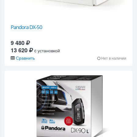
Pandora DX-50
9 480
13 620
c установкой
Сравнить
Нет в наличии