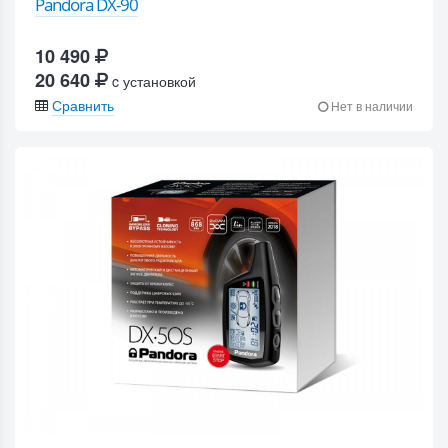
Pandora DX-90
10 490
20 640
c установкой
Сравнить
Нет в наличии