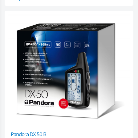
Pandora DX 50 B