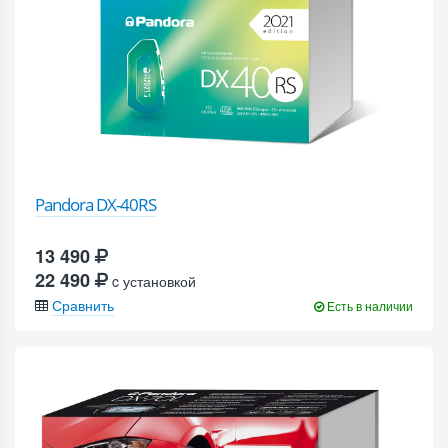
Pandora DX-40RS
13 490
22 490
c установкой
Сравнить
Есть в наличии