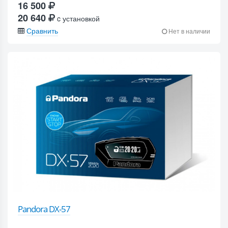
16 500
20 640
c установкой
Сравнить
Нет в наличии
Pandora DX-57