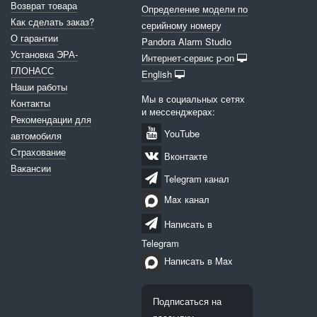
Возврат товара
Определение модели по
Как сделать заказ?
серийному номеру
О гарантии
Pandora Alarm Studio
Установка ЭРА-
Интернет-сервис p-on
ГЛОНАСС
English
Наши работы
Мы в социальных сетях
Контакты
и мессенджерах:
Рекомендации для
YouTube
автомобиля
Страхование
Вконтакте
Вакансии
Telegram канал
Max канал
Написать в
Telegram
Написать в Max
Подписаться на