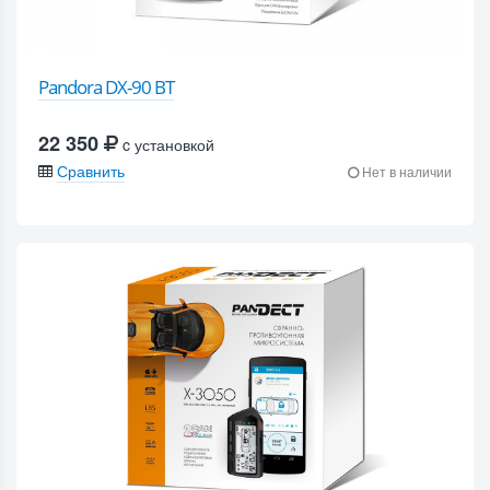
Pandora DX-90 BT
22 350
c установкой
Сравнить
Нет в наличии