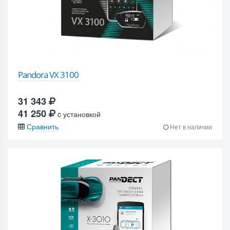
Pandora VX 3100
31 343
41 250
c установкой
Сравнить
Нет в наличии