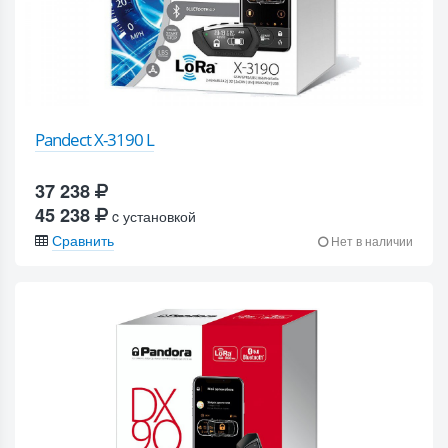
Pandect X-3190 L
37 238
45 238
c установкой
Сравнить
Нет в наличии