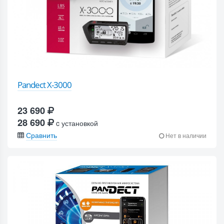
Pandect X-3000
23 690
28 690
c установкой
Сравнить
Нет в наличии