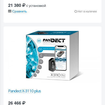
21 380
c установкой
Сравнить
Нет в наличии
Pandect X-3110 plus
26 466