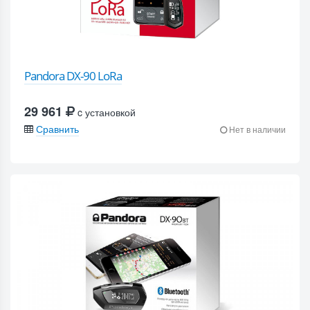
Pandora DX-90 LoRa
29 961
c установкой
Сравнить
Нет в наличии