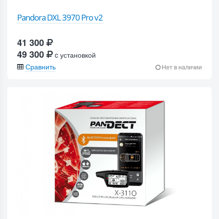
Pandora DXL 3970 Pro v2
41 300
49 300
c установкой
Сравнить
Нет в наличии