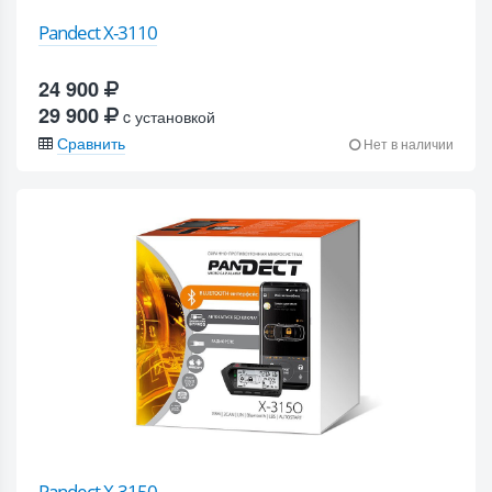
Pandect X-3110
24 900
29 900
c установкой
Сравнить
Нет в наличии
Pandect X-3150