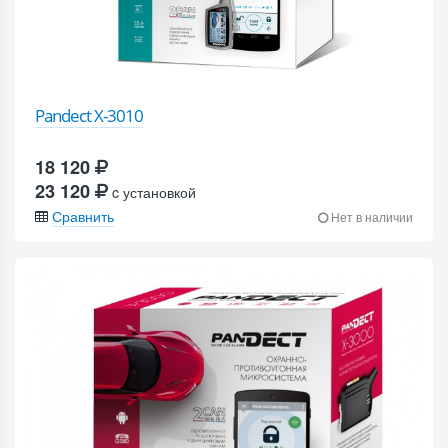
Pandect X-3010
18 120
23 120
c установкой
Сравнить
Нет в наличии