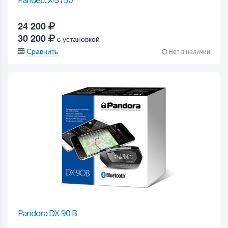
24 200
30 200
c установкой
Сравнить
Нет в наличии
Pandora DX-90 B