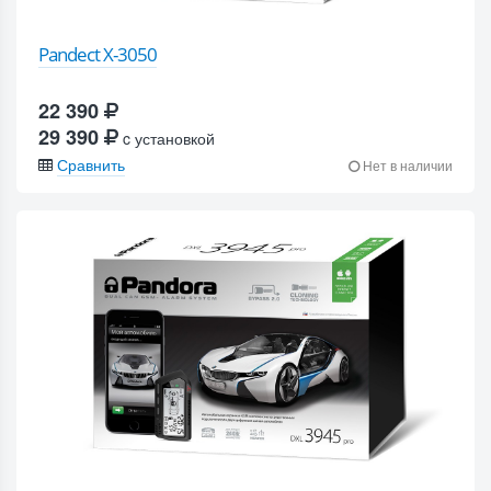
Pandect X-3050
22 390
29 390
c установкой
Сравнить
Нет в наличии