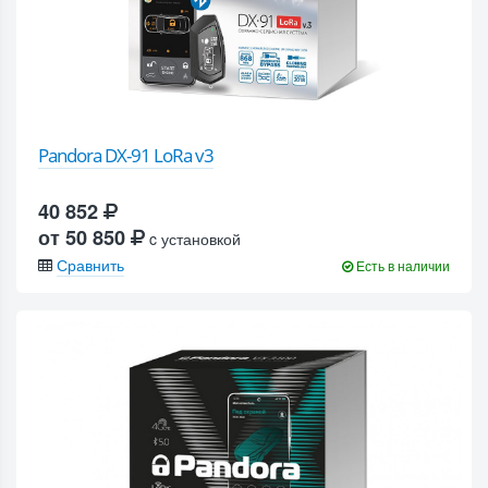
Pandora DX-91 LoRa v3
40 852
от 50 850
c установкой
Сравнить
Есть в наличии