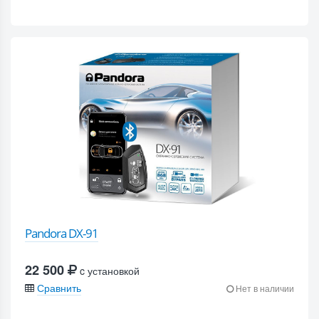
Pandora DX-91
22 500
c установкой
Сравнить
Нет в наличии