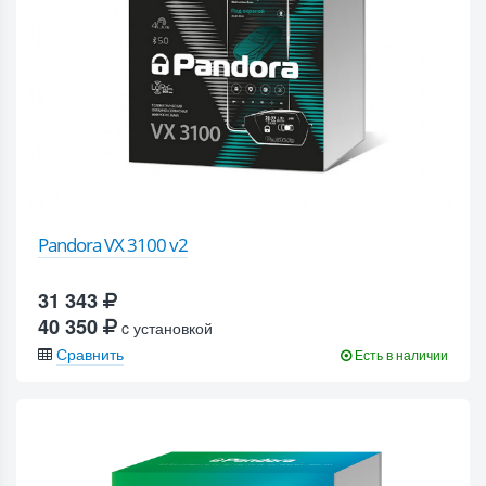
Pandora VX 3100 v2
31 343
40 350
c установкой
Сравнить
Есть в наличии