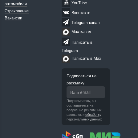
YouTube
автомобиля
Страхование
Вконтакте
Вакансии
Telegram канал
Max канал
Написать в
Telegram
Написать в Max
Подписаться на
рассылку
Подписываясь, вы
соглашаетесь на
получение рекламных
рассылок и
обработку
персональных данных