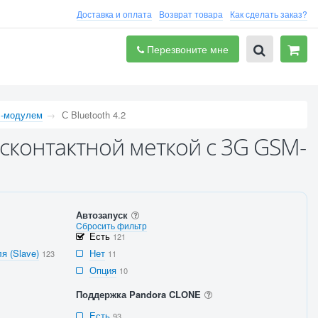
Доставка и оплата
Возврат товара
Как сделать заказ?
Перезвоните мне
-модулем
С Bluetooth 4.2
есконтактной меткой с 3G GSM-
Автозапуск
Cбросить фильтр
Есть
121
я (Slave)
Нет
123
11
Опция
10
Поддержка Pandora CLONE
Есть
93