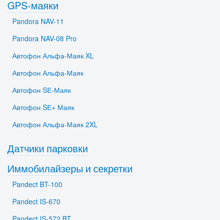
GPS-маяки
Pandora NAV-11
Pandora NAV-08 Pro
Автофон Альфа-Маяк XL
Автофон Альфа-Маяк
Автофон SЕ-Маяк
Автофон SЕ+ Маяк
Автофон Альфа-Маяк 2XL
Датчики парковки
Иммобилайзеры и секретки
Pandect BT-100
Pandect IS-670
Pandect IS-572 BT