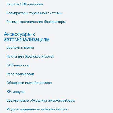
Защита OBD-разъёма
Блокираторы тормозной системы
Разные механические блокираторы
Аксессуары к
автосигнализациям
Брелоки и метки
Чехлы для брелоков и меток
GPS-антенны
Реле блокировки
Обходчики иммобилайзера
RF-модули
Бесключевые обходчики иммобилайзера
Модули управления замками капота