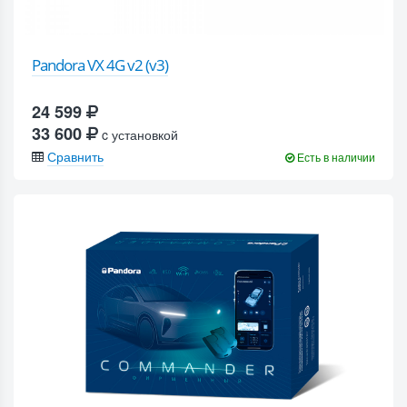
Pandora VX 4G v2 (v3)
24 599
33 600
c установкой
Сравнить
Есть в наличии