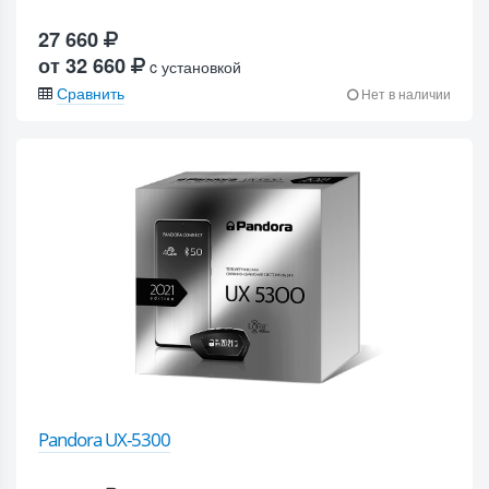
27 660
от 32 660
c установкой
Сравнить
Нет в наличии
Pandora UX-5300