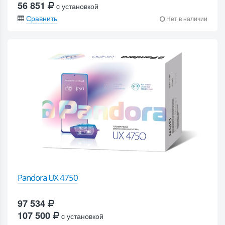
56 851
c установкой
Сравнить
Нет в наличии
Pandora UX 4750
97 534
107 500
c установкой