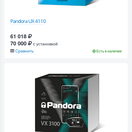
Pandora UX 4110
61 018
70 000
c установкой
Сравнить
Есть в наличии