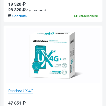
19 320
28 320
c установкой
Сравнить
Есть в наличии
Pandora UX-4G
47 851