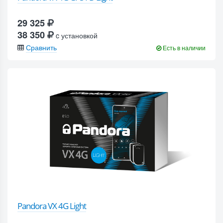
29 325
38 350
c установкой
Сравнить
Есть в наличии
Pandora VX 4G Light