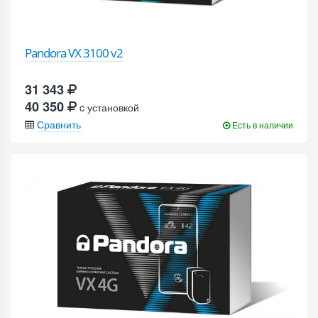
Pandora VX 3100 v2
31 343
40 350
c установкой
Сравнить
Есть в наличии