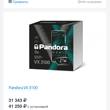
Сравнить
Нет в наличии
Pandora VX 3100
31 343
41 250
c установкой