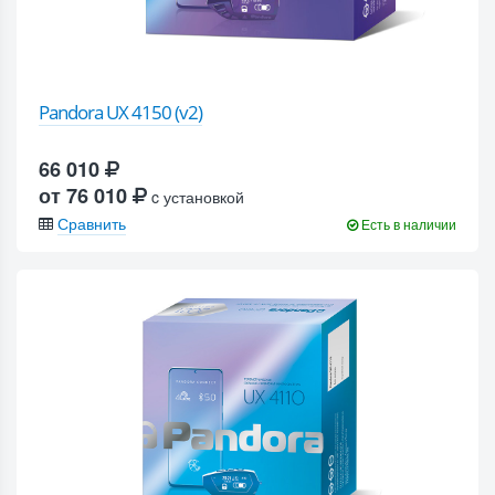
Pandora UX 4150 (v2)
66 010
от 76 010
c установкой
Сравнить
Есть в наличии