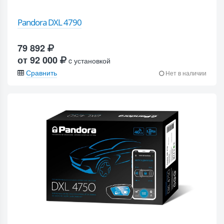
Pandora DXL 4790
79 892
от 92 000
c установкой
Сравнить
Нет в наличии