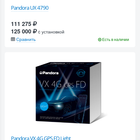
Pandora UX 4790
111 275
125 000
c установкой
Сравнить
Есть в наличии
Pandora VX 4G GPS FD Light