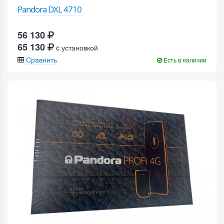
Pandora DXL 4710
56 130
65 130
c установкой
Сравнить
Есть в наличии