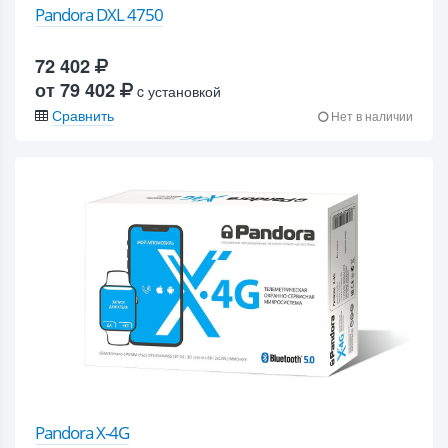
Pandora DXL 4750
72 402
от 79 402
c установкой
Сравнить
Нет в наличии
Pandora X-4G