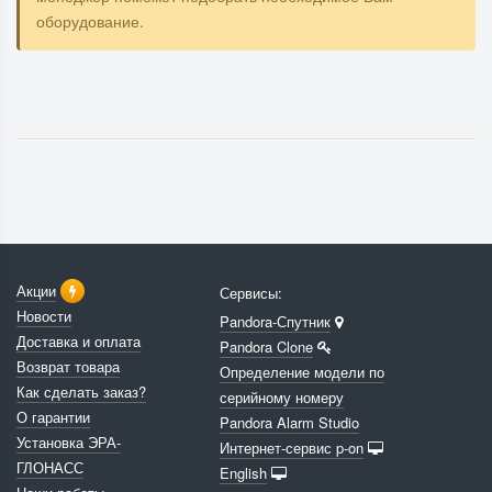
оборудование.
Акции
Сервисы:
Новости
Pandora-Спутник
Доставка и оплата
Pandora Clone
Возврат товара
Определение модели по
Как сделать заказ?
серийному номеру
О гарантии
Pandora Alarm Studio
Установка ЭРА-
Интернет-сервис p-on
ГЛОНАСС
English