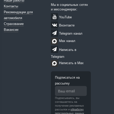
Наши работы
Мы в социальных сетях
Контакты
и мессенджерах:
Рекомендации для
YouTube
автомобиля
Страхование
Вконтакте
Вакансии
Telegram канал
Max канал
Написать в
Telegram
Написать в Max
Подписаться на
рассылку
Подписываясь, вы
соглашаетесь на
получение рекламных
рассылок и
обработку
персональных данных