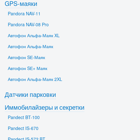
GPS-маяки
Pandora NAV-11
Pandora NAV-08 Pro
Автофон Альфа-Маяк XL
Автофон Альфа-Маяк
Автофон SЕ-Маяк
Автофон SЕ+ Маяк
Автофон Альфа-Маяк 2XL
Датчики парковки
Иммобилайзеры и секретки
Pandect BT-100
Pandect IS-670
Pandect IS-572 BT