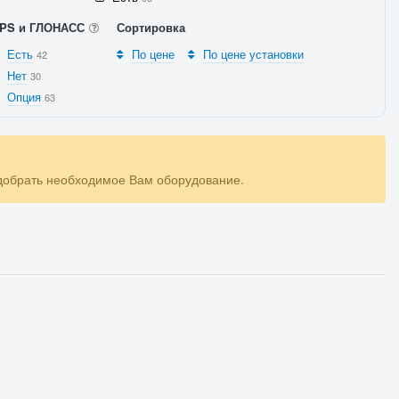
PS и ГЛОНАСС
Сортировка
Есть
По цене
По цене установки
42
Нет
30
Опция
63
одобрать необходимое Вам оборудование.