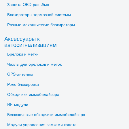
Защита OBD-разъёма
Блокираторы тормозной системы
Разные механические блокираторы
Аксессуары к
автосигнализациям
Брелоки и метки
Чехлы для брелоков и меток
GPS-антенны
Реле блокировки
Обходчики иммобилайзера
RF-модули
Бесключевые обходчики иммобилайзера
Модули управления замками капота