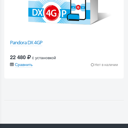
Pandora DX 4GP
22 480
c установкой
Сравнить
Нет в наличии