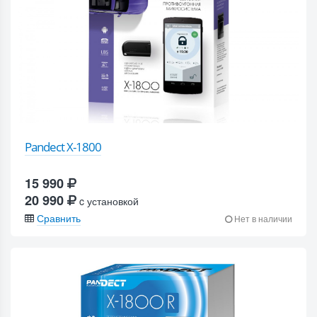
Pandect X-1800
15 990
20 990
c установкой
Сравнить
Нет в наличии