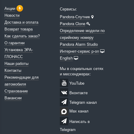
Акции
Сервисы:
Новости
Pandora-Спутник
Доставка и оплата
Pandora Clone
Возврат товара
Определение модели по
Как сделать заказ?
серийному номеру
О гарантии
Pandora Alarm Studio
Установка ЭРА-
Интернет-сервис p-on
ГЛОНАСС
English
Наши работы
Мы в социальных сетях
Контакты
и мессенджерах:
Рекомендации для
YouTube
автомобиля
Страхование
Вконтакте
Вакансии
Telegram канал
Max канал
Написать в
Telegram