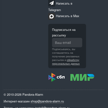
Написать в
Telegram
Написать в Max
Подписаться на
рассылку
Подписываясь, вы
соглашаетесь на
получение рекламных
рассылок и
обработку
персональных данных
© 2010-2026 Pandora-Alarm
Интернет-магазин
shop@pandora-alarm.ru
Запись на установку
install@pandora-alarm.ru