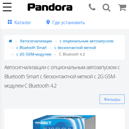
Каталог
Где установить
Автосигнализации
с опциональным автозапуском
с Bluetooth Smart
с бесконтактной меткой
с 2G GSM-модулем
С Bluetooth 4.2
Автосигнализации с опциональным автозапуском с
Bluetooth Smart с бесконтактной меткой с 2G GSM-
модулем С Bluetooth 4.2
Фильтры