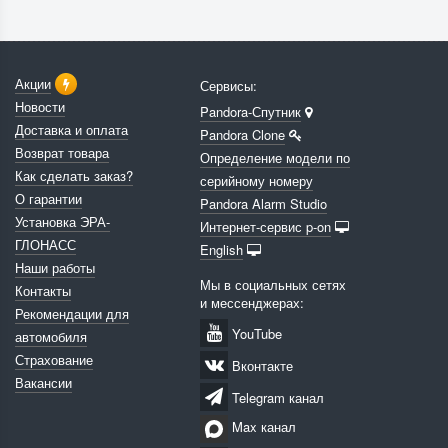
Акции
Сервисы:
Новости
Pandora-Спутник
Доставка и оплата
Pandora Clone
Возврат товара
Определение модели по
Как сделать заказ?
серийному номеру
О гарантии
Pandora Alarm Studio
Установка ЭРА-
Интернет-сервис p-on
ГЛОНАСС
English
Наши работы
Мы в социальных сетях
Контакты
и мессенджерах:
Рекомендации для
YouTube
автомобиля
Страхование
Вконтакте
Вакансии
Telegram канал
Max канал