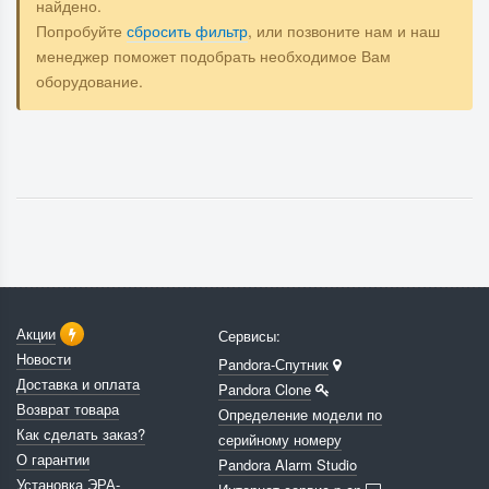
найдено.
Попробуйте
сбросить фильтр
, или позвоните нам и наш
менеджер поможет подобрать необходимое Вам
оборудование.
Акции
Сервисы:
Новости
Pandora-Спутник
Доставка и оплата
Pandora Clone
Возврат товара
Определение модели по
Как сделать заказ?
серийному номеру
О гарантии
Pandora Alarm Studio
Установка ЭРА-