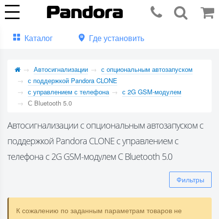
Каталог
Где установить
Автосигнализации
с опциональным автозапуском
с поддержкой Pandora CLONE
с управлением с телефона
с 2G GSM-модулем
С Bluetooth 5.0
Автосигнализации с опциональным автозапуском с
поддержкой Pandora CLONE с управлением с
телефона с 2G GSM-модулем С Bluetooth 5.0
Фильтры
К сожалению по заданным параметрам товаров не