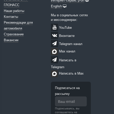
Интернет-сервис p-on
ГЛОНАСС
English
Наши работы
Мы в социальных сетях
Контакты
и мессенджерах:
Рекомендации для
YouTube
автомобиля
Страхование
Вконтакте
Вакансии
Telegram канал
Max канал
Написать в
Telegram
Написать в Max
Подписаться на
рассылку
Подписываясь, вы
соглашаетесь на