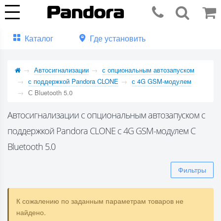
Каталог
Где установить
Автосигнализации
с опциональным автозапуском
с поддержкой Pandora CLONE
с 4G GSM-модулем
С Bluetooth 5.0
Автосигнализации с опциональным автозапуском с
поддержкой Pandora CLONE с 4G GSM-модулем С
Bluetooth 5.0
Фильтры
К сожалению по заданным параметрам товаров не
найдено.