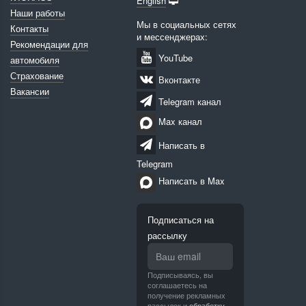
English
Наши работы
Мы в социальных сетях
Контакты
и мессенджерах:
Рекомендации для
YouTube
автомобиля
Страхование
Вконтакте
Вакансии
Telegram канал
Max канал
Написать в
Telegram
Написать в Max
Подписаться на
рассылку
Подписываясь, вы
соглашаетесь на
получение рекламных
рассылок и
обработку