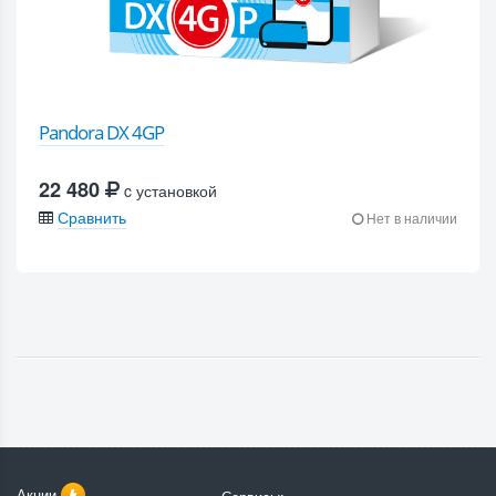
Pandora DX 4GP
22 480
c установкой
Сравнить
Нет в наличии
Акции