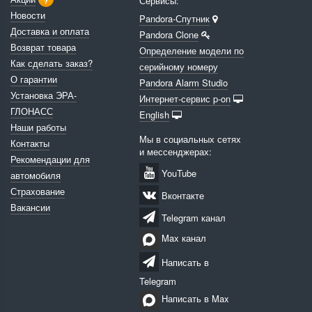
Сервисы:
Новости
Pandora-Спутник
Доставка и оплата
Pandora Clone
Возврат товара
Определение модели по
Как сделать заказ?
серийному номеру
О гарантии
Pandora Alarm Studio
Установка ЭРА-
Интернет-сервис p-on
ГЛОНАСС
English
Наши работы
Мы в социальных сетях
Контакты
и мессенджерах:
Рекомендации для
YouTube
автомобиля
Страхование
Вконтакте
Вакансии
Telegram канал
Max канал
Написать в
Telegram
Написать в Max