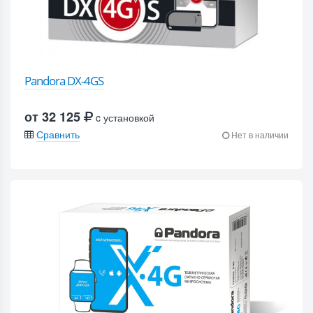
Pandora DX-4GS
от 32 125
c установкой
Сравнить
Нет в наличии