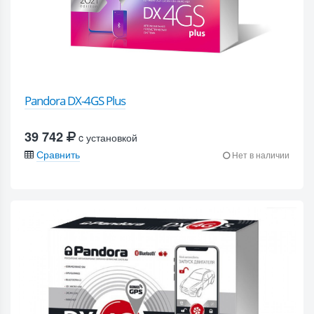
Pandora DX-4GS Plus
39 742
c установкой
Сравнить
Нет в наличии