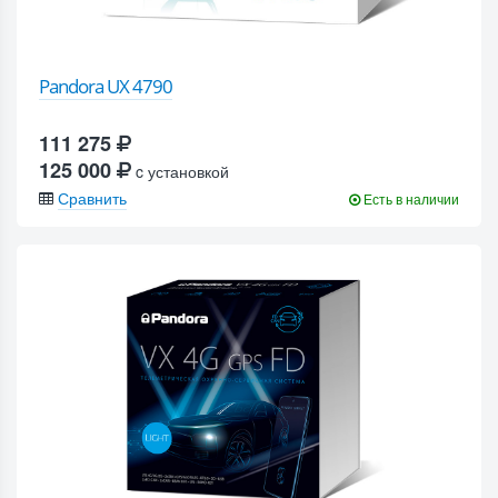
Pandora UX 4790
111 275
125 000
c установкой
Сравнить
Есть в наличии