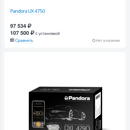
Pandora UX 4750
97 534
107 500
c установкой
Сравнить
Нет в наличии