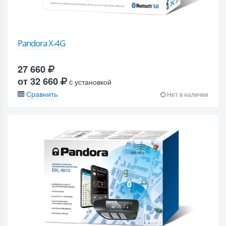
Pandora X-4G
27 660
от 32 660
c установкой
Сравнить
Нет в наличии