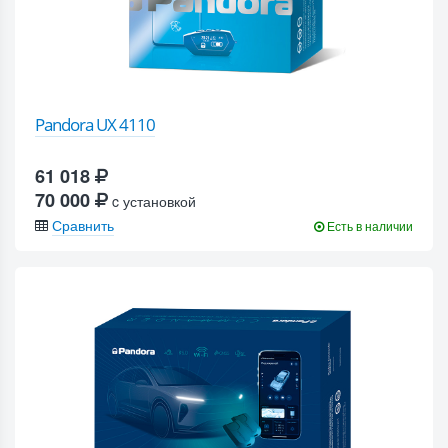
Pandora UX 4110
61 018
70 000
c установкой
Сравнить
Есть в наличии