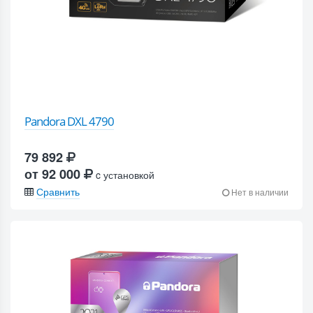
Pandora DXL 4790
79 892
от 92 000
c установкой
Сравнить
Нет в наличии