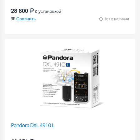
28 800
c установкой
Сравнить
Нет в наличии
Pandora DXL 4910 L