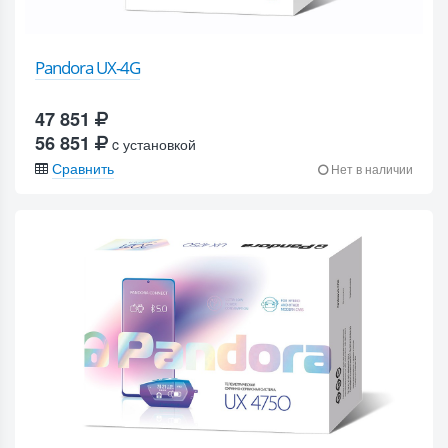
Pandora UX-4G
47 851
56 851
c установкой
Сравнить
Нет в наличии