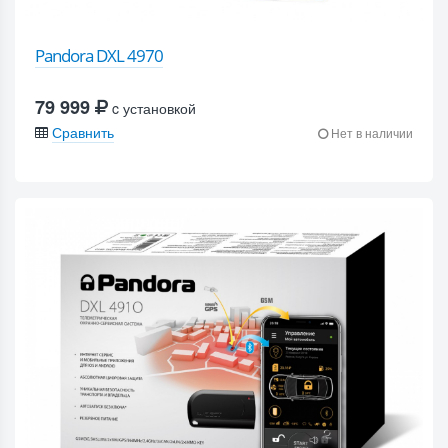
Pandora DXL 4970
79 999
c установкой
Сравнить
Нет в наличии