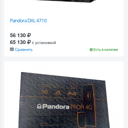
Pandora DXL 4710
56 130
65 130
c установкой
Сравнить
Есть в наличии