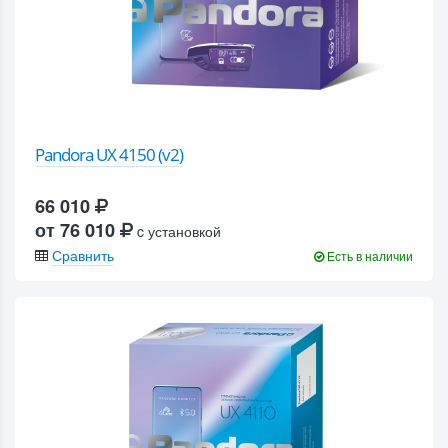
Pandora UX 4150 (v2)
66 010
от 76 010
c установкой
Сравнить
Есть в наличии