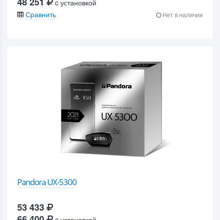
48 251
c установкой
Сравнить
Нет в наличии
Pandora UX-5300
53 433
66 400
c установкой