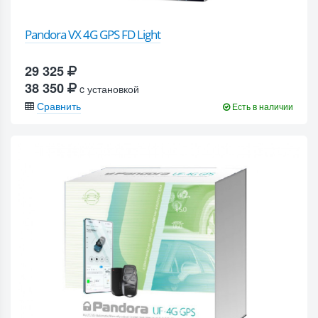
Pandora VX 4G GPS FD Light
29 325
38 350
c установкой
Сравнить
Есть в наличии