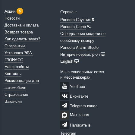
Акции
Сервисы:
Новости
Pandora-Спутник
Доставка и оплата
Pandora Clone
Возврат товара
Определение модели по
Как сделать заказ?
серийному номеру
О гарантии
Pandora Alarm Studio
Установка ЭРА-
Интернет-сервис p-on
ГЛОНАСС
English
Наши работы
Мы в социальных сетях
Контакты
и мессенджерах:
Рекомендации для
YouTube
автомобиля
Страхование
Вконтакте
Вакансии
Telegram канал
Max канал
Написать в
Telegram