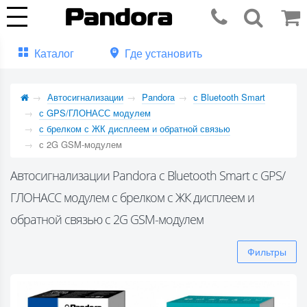
Каталог
Где установить
Автосигнализации
Pandora
с Bluetooth Smart
с GPS/ГЛОНАСС модулем
с брелком с ЖК дисплеем и обратной связью
с 2G GSM-модулем
Автосигнализации Pandora с Bluetooth Smart с GPS/
ГЛОНАСС модулем с брелком с ЖК дисплеем и
обратной связью с 2G GSM-модулем
Фильтры