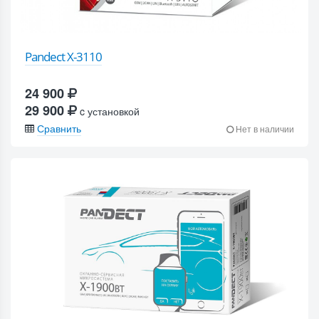
Pandect X-3110
24 900
29 900
c установкой
Сравнить
Нет в наличии