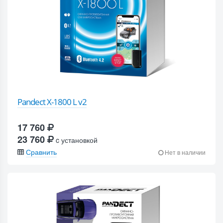
Pandect X-1800 L v2
17 760
23 760
c установкой
Сравнить
Нет в наличии