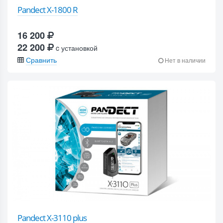
Pandect X-1800 R
16 200
22 200
c установкой
Сравнить
Нет в наличии
Pandect X-3110 plus