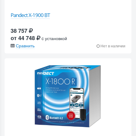
Pandect X-1900 BT
38 757
от 44 748
c установкой
Сравнить
Нет в наличии