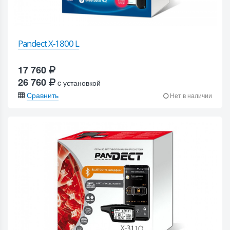
Pandect X-1800 L
17 760
26 760
c установкой
Сравнить
Нет в наличии