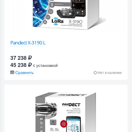
Pandect X-3190 L
37 238
45 238
c установкой
Сравнить
Нет в наличии