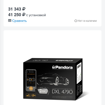
31 343
41 250
c установкой
Сравнить
Нет в наличии