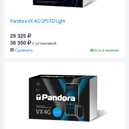
Pandora VX 4G GPS FD Light
29 325
38 350
c установкой
Сравнить
Есть в наличии