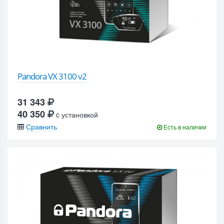
Pandora VX 3100 v2
31 343
40 350
c установкой
Сравнить
Есть в наличии