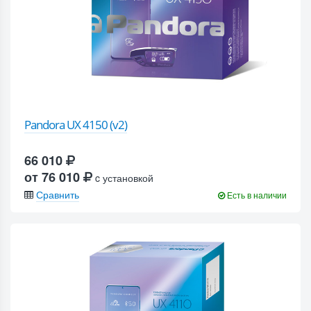
Pandora UX 4150 (v2)
66 010
от 76 010
c установкой
Сравнить
Есть в наличии