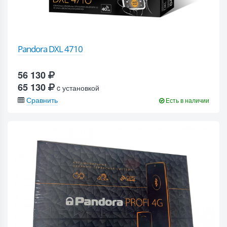
Pandora DXL 4710
56 130
65 130
c установкой
Сравнить
Есть в наличии