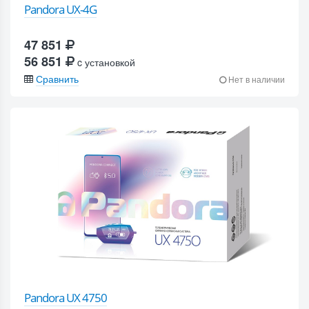
Pandora UX-4G
47 851
56 851
c установкой
Сравнить
Нет в наличии
Pandora UX 4750