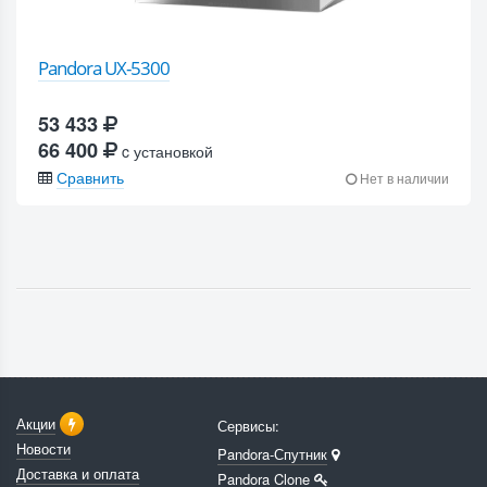
Pandora UX-5300
53 433
66 400
c установкой
Сравнить
Нет в наличии
Акции
Сервисы:
Новости
Pandora-Спутник
Доставка и оплата
Pandora Clone