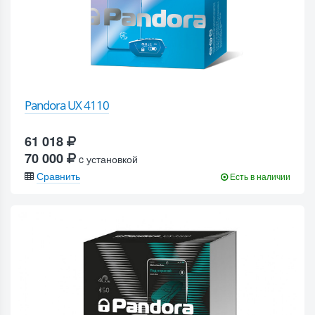
Pandora UX 4110
61 018
70 000
c установкой
Сравнить
Есть в наличии