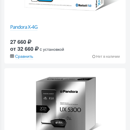
Pandora X-4G
27 660
от 32 660
c установкой
Сравнить
Нет в наличии