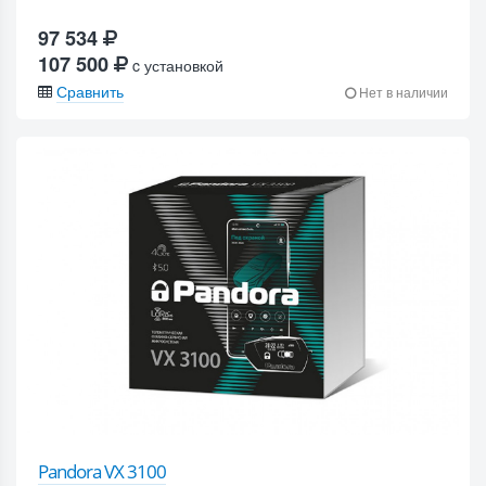
97 534
107 500
c установкой
Сравнить
Нет в наличии
Pandora VX 3100