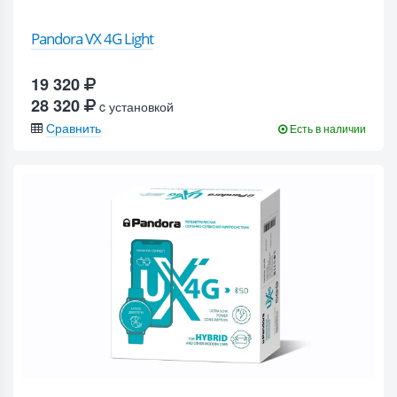
Pandora VX 4G Light
19 320
28 320
c установкой
Сравнить
Есть в наличии