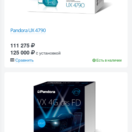
Pandora UX 4790
111 275
125 000
c установкой
Сравнить
Есть в наличии