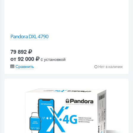
Pandora DXL 4790
79 892
от 92 000
c установкой
Сравнить
Нет в наличии