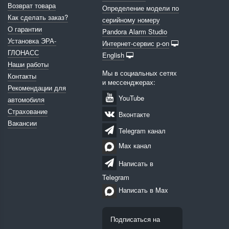
Возврат товара
Определение модели по
Как сделать заказ?
серийному номеру
О гарантии
Pandora Alarm Studio
Установка ЭРА-
Интернет-сервис p-on
ГЛОНАСС
English
Наши работы
Мы в социальных сетях
Контакты
и мессенджерах:
Рекомендации для
YouTube
автомобиля
Страхование
Вконтакте
Вакансии
Telegram канал
Max канал
Написать в
Telegram
Написать в Max
Подписаться на