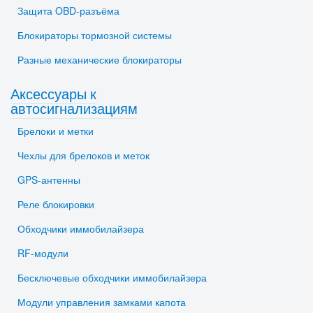
Защита OBD-разъёма
Блокираторы тормозной системы
Разные механические блокираторы
Аксессуары к
автосигнализациям
Брелоки и метки
Чехлы для брелоков и меток
GPS-антенны
Реле блокировки
Обходчики иммобилайзера
RF-модули
Бесключевые обходчики иммобилайзера
Модули управления замками капота