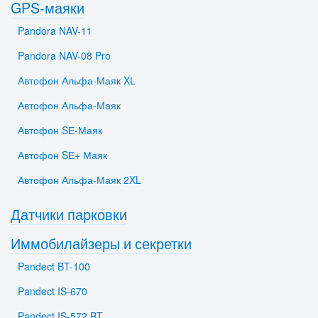
GPS-маяки
Pandora NAV-11
Pandora NAV-08 Pro
Автофон Альфа-Маяк XL
Автофон Альфа-Маяк
Автофон SЕ-Маяк
Автофон SЕ+ Маяк
Автофон Альфа-Маяк 2XL
Датчики парковки
Иммобилайзеры и секретки
Pandect BT-100
Pandect IS-670
Pandect IS-572 BT