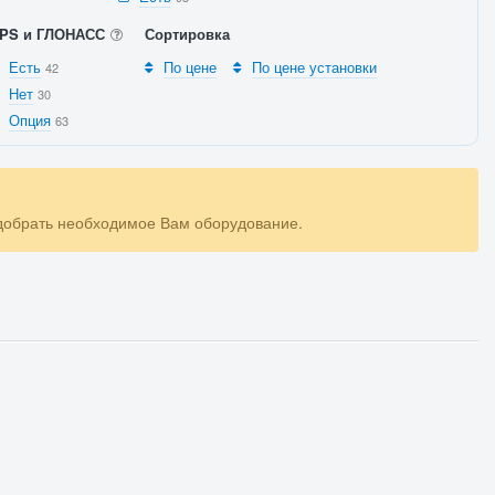
PS и ГЛОНАСС
Сортировка
Есть
По цене
По цене установки
42
Нет
30
Опция
63
одобрать необходимое Вам оборудование.