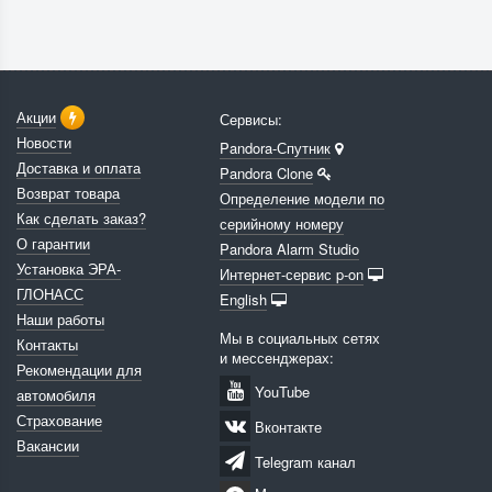
Акции
Сервисы:
Новости
Pandora-Спутник
Доставка и оплата
Pandora Clone
Возврат товара
Определение модели по
Как сделать заказ?
серийному номеру
О гарантии
Pandora Alarm Studio
Установка ЭРА-
Интернет-сервис p-on
ГЛОНАСС
English
Наши работы
Мы в социальных сетях
Контакты
и мессенджерах:
Рекомендации для
YouTube
автомобиля
Страхование
Вконтакте
Вакансии
Telegram канал