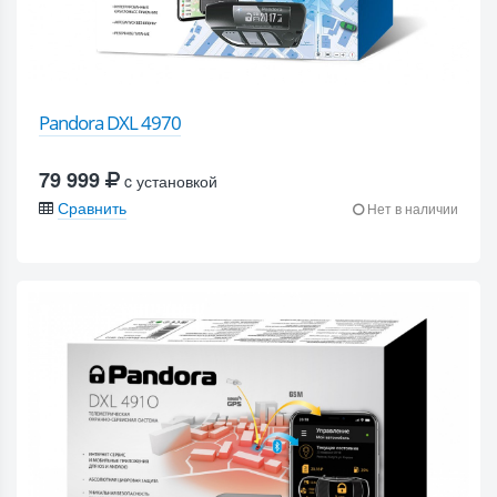
Pandora DXL 4970
79 999
c установкой
Сравнить
Нет в наличии