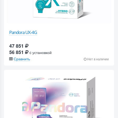
Pandora UX-4G
47 851
56 851
c установкой
Сравнить
Нет в наличии