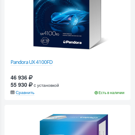
Pandora UX 4100FD
46 936
55 930
c установкой
Сравнить
Есть в наличии