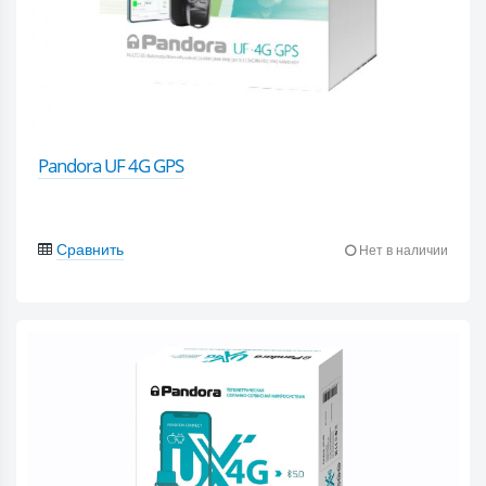
Pandora UF 4G GPS
Сравнить
Нет в наличии