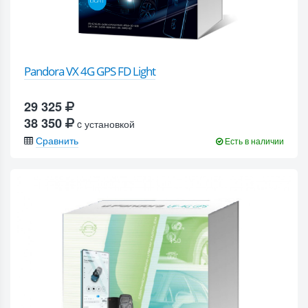
Pandora VX 4G GPS FD Light
29 325
38 350
c установкой
Сравнить
Есть в наличии