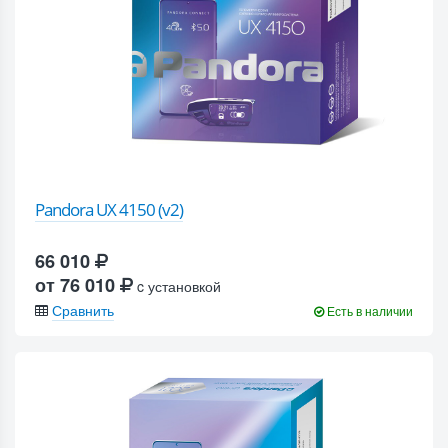
Pandora UX 4150 (v2)
66 010
от 76 010
c установкой
Сравнить
Есть в наличии