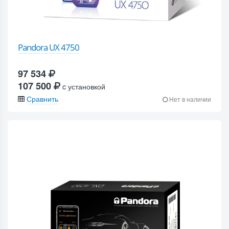
Pandora UX 4750
97 534
107 500
c установкой
Сравнить
Нет в наличии