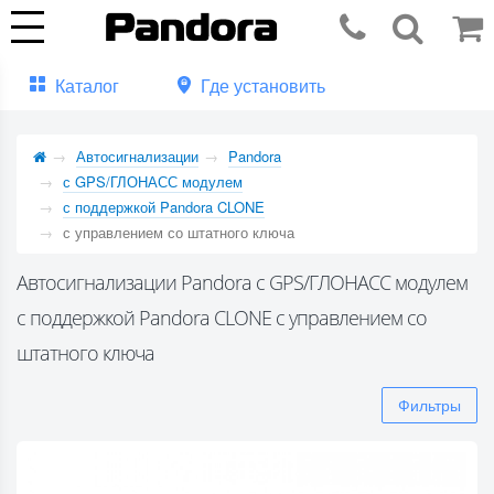
Каталог
Где установить
Автосигнализации
Pandora
с GPS/ГЛОНАСС модулем
с поддержкой Pandora CLONE
с управлением со штатного ключа
Автосигнализации Pandora с GPS/ГЛОНАСС модулем
с поддержкой Pandora CLONE с управлением со
штатного ключа
Фильтры