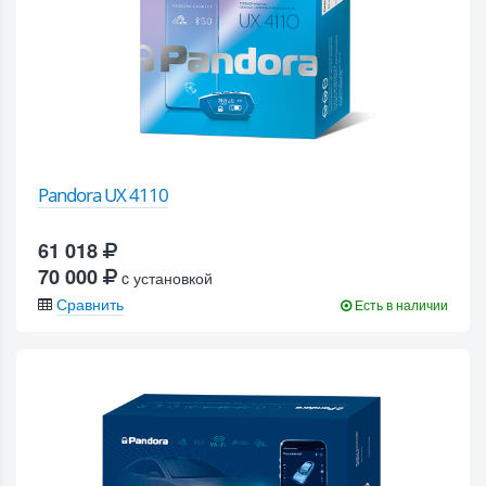
Pandora UX 4110
61 018
70 000
c установкой
Сравнить
Есть в наличии