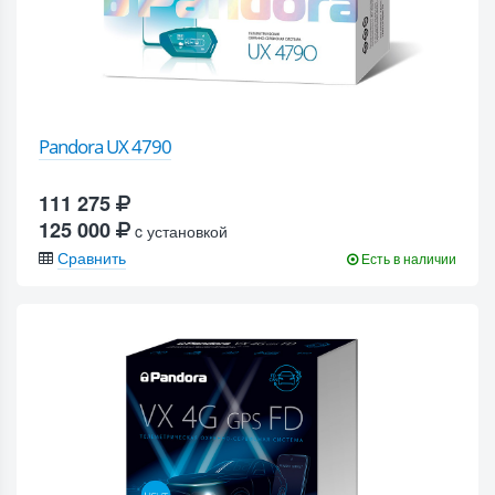
Pandora UX 4790
111 275
125 000
c установкой
Сравнить
Есть в наличии