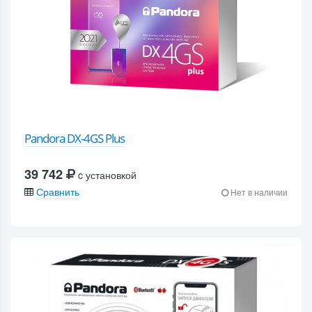
Pandora DX-4GS Plus
39 742
c установкой
Сравнить
Нет в наличии