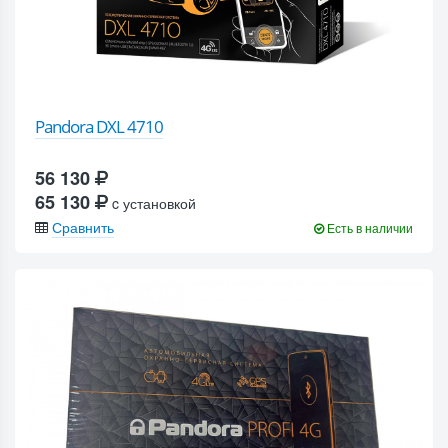
Pandora DXL 4710
56 130
65 130
c установкой
Сравнить
Есть в наличии