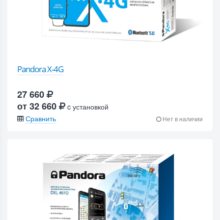
Pandora X-4G
27 660
от 32 660
c установкой
Сравнить
Нет в наличии