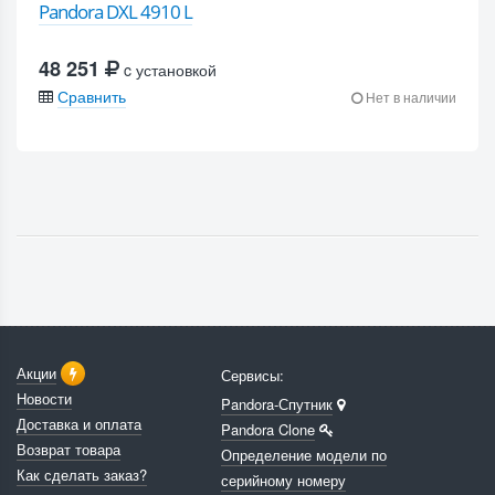
Pandora DXL 4910 L
48 251
c установкой
Сравнить
Нет в наличии
Акции
Сервисы:
Новости
Pandora-Спутник
Доставка и оплата
Pandora Clone
Возврат товара
Определение модели по
Как сделать заказ?
серийному номеру