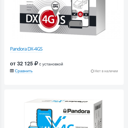
Pandora DX-4GS
от 32 125
c установкой
Сравнить
Нет в наличии