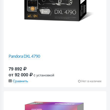
Pandora DXL 4790
79 892
от 92 000
c установкой
Сравнить
Нет в наличии