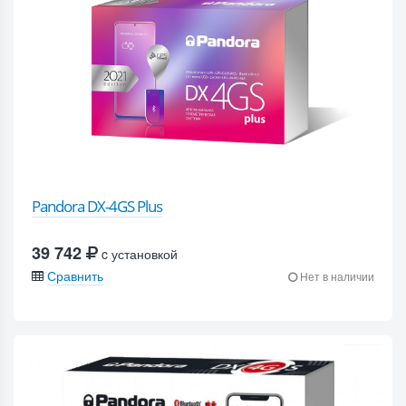
Pandora DX-4GS Plus
39 742
c установкой
Сравнить
Нет в наличии