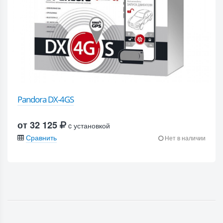
Pandora DX-4GS
от 32 125
c установкой
Сравнить
Нет в наличии