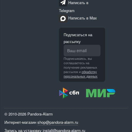
Написать в
Telegram
Написать в Max
Подписаться на
рассылку
Подписываясь, вы
соглашаетесь на
получение рекламных
рассылок и
обработку
персональных данных
© 2010-2026 Pandora-Alarm
Интернет-магазин
shop@pandora-alarm.ru
Запись на установку
install@pandora-alarm.ru