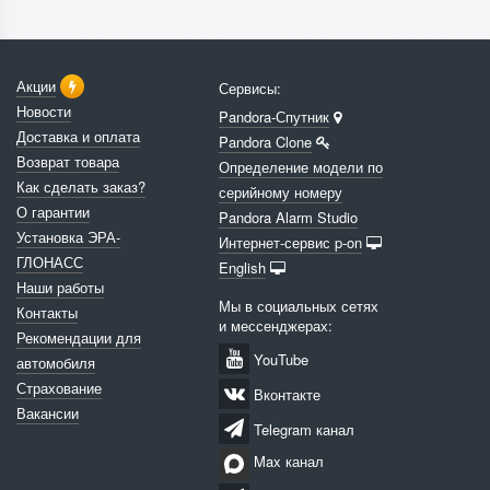
Акции
Сервисы:
Новости
Pandora-Спутник
Доставка и оплата
Pandora Clone
Возврат товара
Определение модели по
Как сделать заказ?
серийному номеру
О гарантии
Pandora Alarm Studio
Установка ЭРА-
Интернет-сервис p-on
ГЛОНАСС
English
Наши работы
Мы в социальных сетях
Контакты
и мессенджерах:
Рекомендации для
YouTube
автомобиля
Страхование
Вконтакте
Вакансии
Telegram канал
Max канал