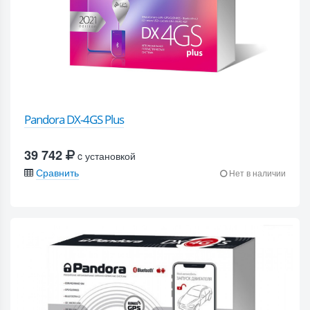
Pandora DX-4GS Plus
39 742
c установкой
Сравнить
Нет в наличии