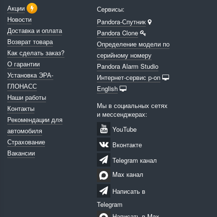
Акции
Сервисы:
Новости
Pandora-Спутник
Доставка и оплата
Pandora Clone
Возврат товара
Определение модели по
Как сделать заказ?
серийному номеру
О гарантии
Pandora Alarm Studio
Установка ЭРА-
Интернет-сервис p-on
ГЛОНАСС
English
Наши работы
Мы в социальных сетях
Контакты
и мессенджерах:
Рекомендации для
YouTube
автомобиля
Страхование
Вконтакте
Вакансии
Telegram канал
Max канал
Написать в
Telegram
Написать в Max