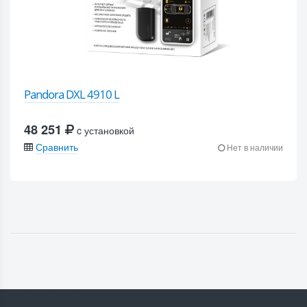
Pandora DXL 4910 L
48 251
c установкой
Сравнить
Нет в наличии