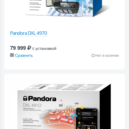
Pandora DXL 4970
79 999
c установкой
Сравнить
Нет в наличии