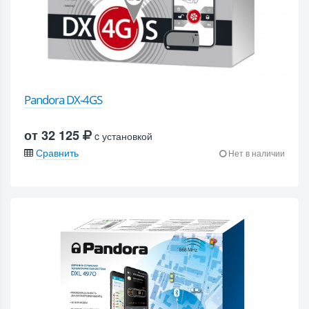
Pandora DX-4GS
от 32 125
c установкой
Сравнить
Нет в наличии