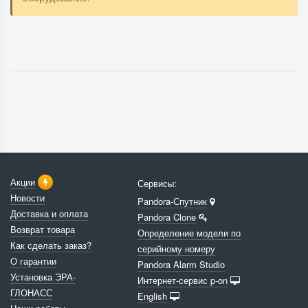
Акции
Сервисы:
Новости
Pandora-Спутник
Доставка и оплата
Pandora Clone
Возврат товара
Определение модели по
Как сделать заказ?
серийному номеру
О гарантии
Pandora Alarm Studio
Установка ЭРА-
Интернет-сервис p-on
ГЛОНАСС
English