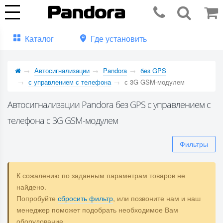
Каталог
Где установить
Автосигнализации
Pandora
без GPS
с управлением с телефона
с 3G GSM-модулем
Автосигнализации Pandora без GPS с управлением с
телефона с 3G GSM-модулем
Фильтры
К сожалению по заданным параметрам товаров не
найдено.
Попробуйте
сбросить фильтр
, или позвоните нам и наш
менеджер поможет подобрать необходимое Вам
оборудование.