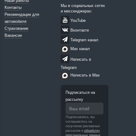
Наши работы
Мы в социальных сетях
Контакты
и мессенджерах:
Рекомендации для
YouTube
автомобиля
Страхование
Вконтакте
Вакансии
Telegram канал
Max канал
Написать в
Telegram
Написать в Max
Подписаться на
рассылку
Подписываясь, вы
соглашаетесь на
получение рекламных
рассылок и
обработку
персональных данных