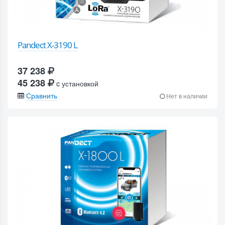
Pandect X-3190 L
37 238
45 238
c установкой
Сравнить
Нет в наличии