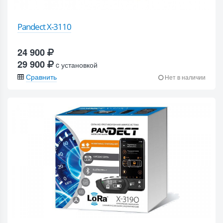
Pandect X-3110
24 900
29 900
c установкой
Сравнить
Нет в наличии