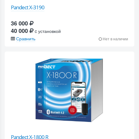
Pandect X-3190
36 000
40 000
c установкой
Сравнить
Нет в наличии
Pandect X-1800 R