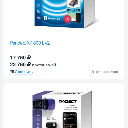
Pandect X-1800 L v2
17 760
23 760
c установкой
Сравнить
Нет в наличии