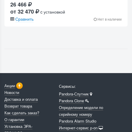
26 466
от 32 470
c установкой
Сравнить
Нет в наличии
Акции
Сервисы:
Новости
Pandora-Спутник
Доставка и оплата
Pandora Clone
Возврат товара
Определение модели по
Как сделать заказ?
серийному номеру
О гарантии
Pandora Alarm Studio
Установка ЭРА-
Интернет-сервис p-on