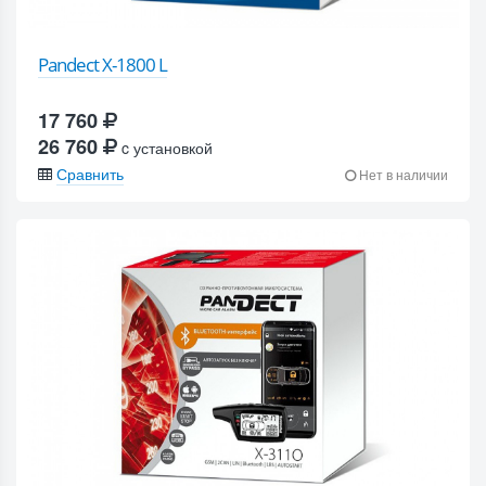
Pandect X-1800 L
17 760
26 760
c установкой
Сравнить
Нет в наличии