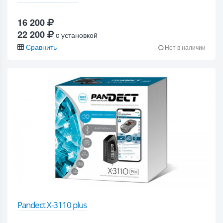
16 200
22 200
c установкой
Сравнить
Нет в наличии
Pandect X-3110 plus