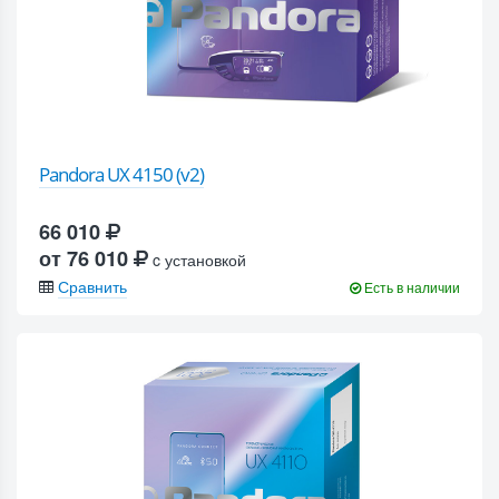
Pandora UX 4150 (v2)
66 010
от 76 010
c установкой
Сравнить
Есть в наличии