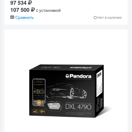
97 534
107 500
c установкой
Сравнить
Нет в наличии