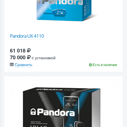
Pandora UX 4110
61 018
70 000
c установкой
Сравнить
Есть в наличии