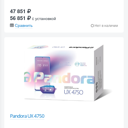
47 851
56 851
c установкой
Сравнить
Нет в наличии
Pandora UX 4750