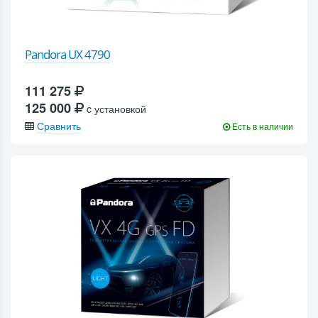
Pandora UX 4790
111 275
125 000
c установкой
Сравнить
Есть в наличии