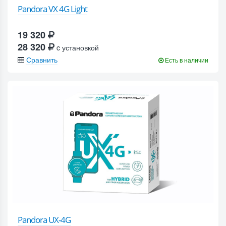
Pandora VX 4G Light
19 320
28 320
c установкой
Сравнить
Есть в наличии
Pandora UX-4G