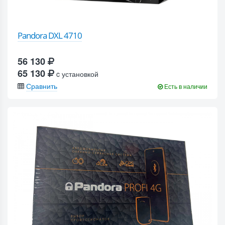
Pandora DXL 4710
56 130
65 130
c установкой
Сравнить
Есть в наличии