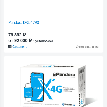
Pandora DXL 4790
79 892
от 92 000
c установкой
Сравнить
Нет в наличии