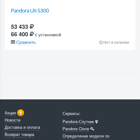
Pandora UX-5300
53 433
66 400
c установкой
Сравнить
Нет в наличии
Акции
Сервисы:
Новости
Pandora-Спутник
Доставка и оплата
Pandora Clone
Возврат товара
Определение модели по