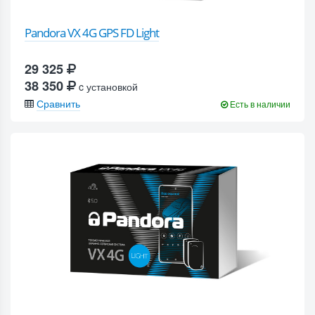
Pandora VX 4G GPS FD Light
29 325
38 350
c установкой
Сравнить
Есть в наличии