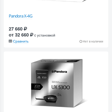
Pandora X-4G
27 660
от 32 660
c установкой
Сравнить
Нет в наличии