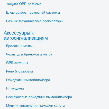
Защита OBD-разъёма
Блокираторы тормозной системы
Разные механические блокираторы
Аксессуары к
автосигнализациям
Брелоки и метки
Чехлы для брелоков и меток
GPS-антенны
Реле блокировки
Обходчики иммобилайзера
RF-модули
Бесключевые обходчики иммобилайзера
Модули управления замками капота