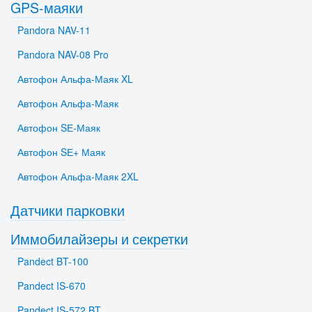
GPS-маяки
Pandora NAV-11
Pandora NAV-08 Pro
Автофон Альфа-Маяк XL
Автофон Альфа-Маяк
Автофон SЕ-Маяк
Автофон SЕ+ Маяк
Автофон Альфа-Маяк 2XL
Датчики парковки
Иммобилайзеры и секретки
Pandect BT-100
Pandect IS-670
Pandect IS-572 BT