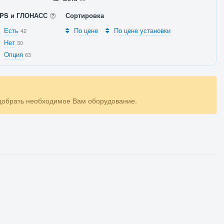
PS и ГЛОНАСС
Сортировка
Есть
По цене
По цене установки
42
Нет
30
Опция
63
одобрать необходимое Вам оборудование.