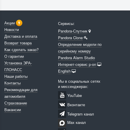
Акции
Сервисы:
Новости
Pandora-Спутник
Доставка и оплата
Pandora Clone
Возврат товара
Определение модели по
Как сделать заказ?
серийному номеру
О гарантии
Pandora Alarm Studio
Установка ЭРА-
Интернет-сервис p-on
ГЛОНАСС
English
Наши работы
Мы в социальных сетях
Контакты
и мессенджерах:
Рекомендации для
YouTube
автомобиля
Страхование
Вконтакте
Вакансии
Telegram канал
Max канал