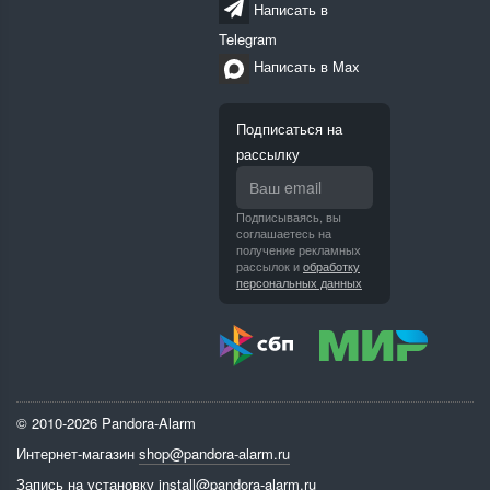
Написать в
Telegram
Написать в Max
Подписаться на
рассылку
Подписываясь, вы
соглашаетесь на
получение рекламных
рассылок и
обработку
персональных данных
© 2010-2026 Pandora-Alarm
Интернет-магазин
shop@pandora-alarm.ru
Запись на установку
install@pandora-alarm.ru