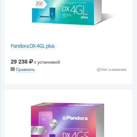
Pandora DX 4GL plus
29 238
c установкой
Сравнить
Нет в наличии