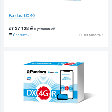
Pandora DX-4G
от 37 128
c установкой
Сравнить
Нет в наличии