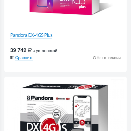
Pandora DX-4GS Plus
39 742
c установкой
Сравнить
Нет в наличии