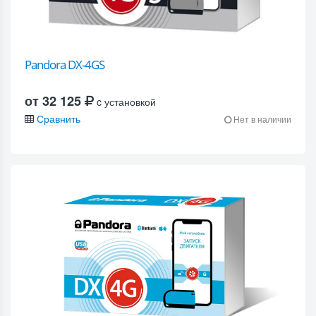
Pandora DX-4GS
от 32 125
c установкой
Сравнить
Нет в наличии