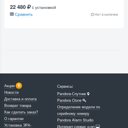
22 480
c установкой
Сравнить
Нет в наличии
Акции
Сервисы:
Новости
Pandora-Спутник
Доставка и оплата
Pandora Clone
Возврат товара
Определение модели по
Как сделать заказ?
серийному номеру
О гарантии
Pandora Alarm Studio
Установка ЭРА-
Интернет-сервис p-on