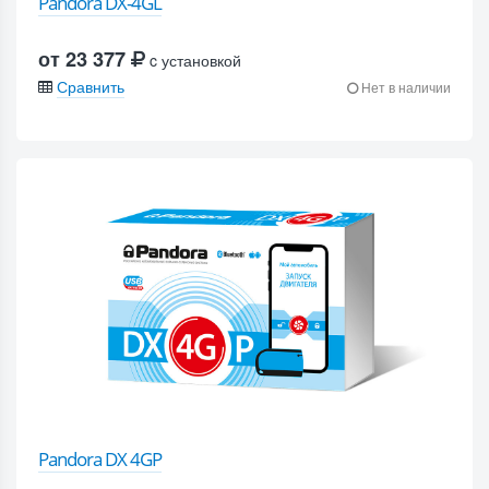
Pandora DX-4GL
от 23 377
c установкой
Сравнить
Нет в наличии
Pandora DX 4GP