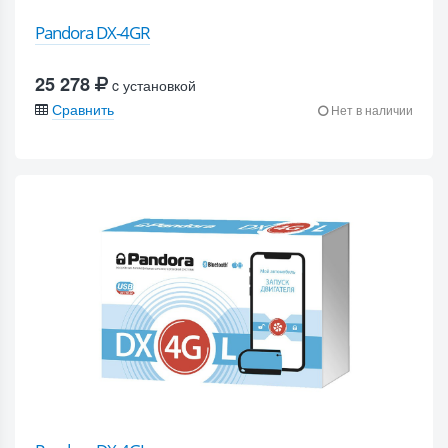
Pandora DX-4GR
25 278
c установкой
Сравнить
Нет в наличии