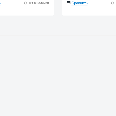
ь
Сравнить
Нет в наличии
Н