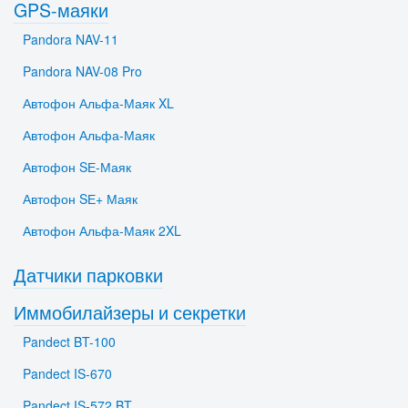
GPS-маяки
Pandora NAV-11
Pandora NAV-08 Pro
Автофон Альфа-Маяк XL
Автофон Альфа-Маяк
Автофон SЕ-Маяк
Автофон SЕ+ Маяк
Автофон Альфа-Маяк 2XL
Датчики парковки
Иммобилайзеры и секретки
Pandect BT-100
Pandect IS-670
Pandect IS-572 BT