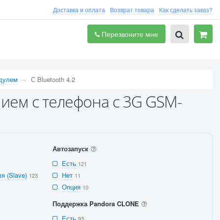
Доставка и оплата
Возврат товара
Как сделать заказ?
Перезвоните мне
дулем
С Bluetooth 4.2
ием с телефона с 3G GSM-
Автозапуск
Есть
121
я (Slave)
Нет
123
11
Опция
10
Поддержка Pandora CLONE
Есть
93