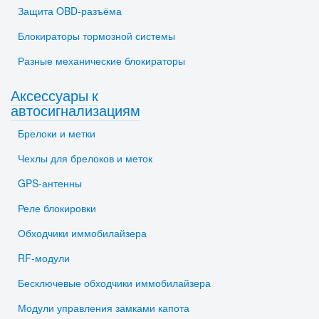
Защита OBD-разъёма
Блокираторы тормозной системы
Разные механические блокираторы
Аксессуары к
автосигнализациям
Брелоки и метки
Чехлы для брелоков и меток
GPS-антенны
Реле блокировки
Обходчики иммобилайзера
RF-модули
Бесключевые обходчики иммобилайзера
Модули управления замками капота