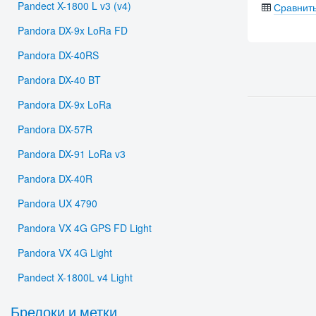
Pandect X-1800 L v3 (v4)
Сравнит
Pandora DX-9x LoRa FD
Pandora DX-40RS
Pandora DX-40 BT
Pandora DX-9x LoRa
Pandora DX-57R
Pandora DX-91 LoRa v3
Pandora DX-40R
Pandora UX 4790
Pandora VX 4G GPS FD Light
Pandora VX 4G Light
Pandect X-1800L v4 Light
Брелоки и метки