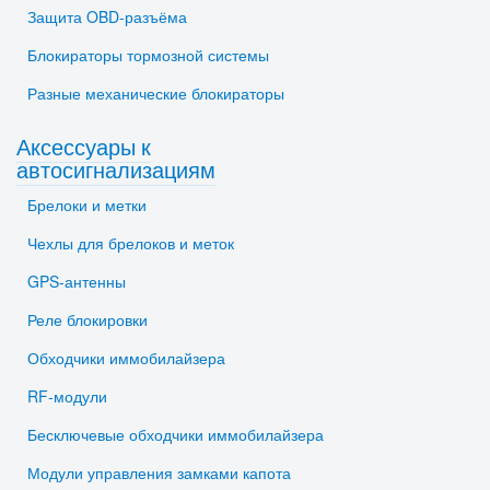
Защита OBD-разъёма
Блокираторы тормозной системы
Разные механические блокираторы
Аксессуары к
автосигнализациям
Брелоки и метки
Чехлы для брелоков и меток
GPS-антенны
Реле блокировки
Обходчики иммобилайзера
RF-модули
Бесключевые обходчики иммобилайзера
Модули управления замками капота