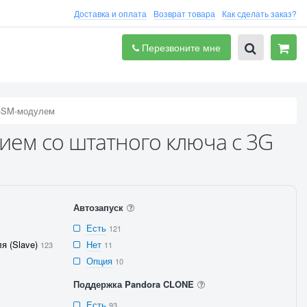
Доставка и оплата
Возврат товара
Как сделать заказ?
Перезвоните мне
GSM-модулем
ием со штатного ключа с 3G
Автозапуск
Есть
121
я (Slave)
Нет
123
11
Опция
10
Поддержка Pandora CLONE
Есть
93