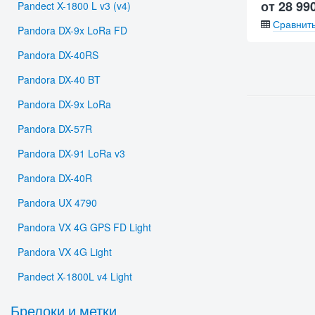
от 28 99
Pandect X-1800 L v3 (v4)
Сравнит
Pandora DX-9x LoRa FD
Pandora DX-40RS
Pandora DX-40 BT
Pandora DX-9x LoRa
Pandora DX-57R
Pandora DX-91 LoRa v3
Pandora DX-40R
Pandora UX 4790
Pandora VX 4G GPS FD Light
Pandora VX 4G Light
Pandect X-1800L v4 Light
Брелоки и метки