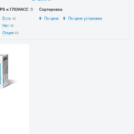
PS и ГЛОНАСС
Сортировка
Есть
По цене
По цене установки
42
Нет
30
Опция
63