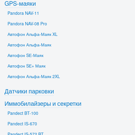
GPS-маяки
Pandora NAV-11
Pandora NAV-08 Pro
Автофон Альфа-Маяк XL
Автофон Альфа-Маяк
Автофон SЕ-Маяк
Автофон SЕ+ Маяк
Автофон Альфа-Маяк 2XL
Датчики парковки
Иммобилайзеры и секретки
Pandect BT-100
Pandect IS-670
Pandect IS-572 BT