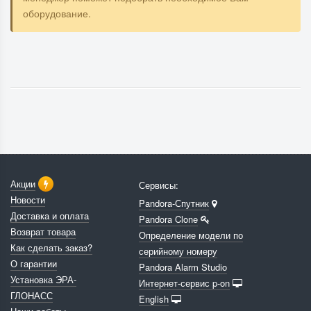
оборудование.
Акции
Сервисы:
Новости
Pandora-Спутник
Доставка и оплата
Pandora Clone
Возврат товара
Определение модели по
Как сделать заказ?
серийному номеру
О гарантии
Pandora Alarm Studio
Установка ЭРА-
Интернет-сервис p-on
ГЛОНАСС
English