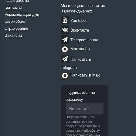
Наши работы
Мы в социальных сетях
Контакты
и мессенджерах:
Рекомендации для
YouTube
автомобиля
Страхование
Вконтакте
Вакансии
Telegram канал
Max канал
Написать в
Telegram
Написать в Max
Подписаться на
рассылку
Подписываясь, вы
соглашаетесь на
получение рекламных
рассылок и
обработку
персональных данных