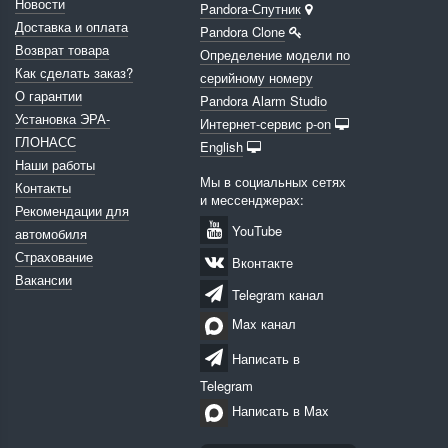
Новости
Pandora-Спутник
Доставка и оплата
Pandora Clone
Возврат товара
Определение модели по
Как сделать заказ?
серийному номеру
О гарантии
Pandora Alarm Studio
Установка ЭРА-
Интернет-сервис p-on
ГЛОНАСС
English
Наши работы
Мы в социальных сетях
Контакты
и мессенджерах:
Рекомендации для
YouTube
автомобиля
Страхование
Вконтакте
Вакансии
Telegram канал
Max канал
Написать в
Telegram
Написать в Max