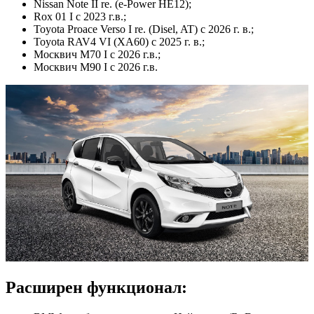
Nissan Note II re. (e-Power HE12);
Rox 01 I с 2023 г.в.;
Toyota Proace Verso I re. (Disel, AT) с 2026 г. в.;
Toyota RAV4 VI (XA60) с 2025 г. в.;
Москвич M70 I с 2026 г.в.;
Москвич M90 I с 2026 г.в.
Расширен функционал: