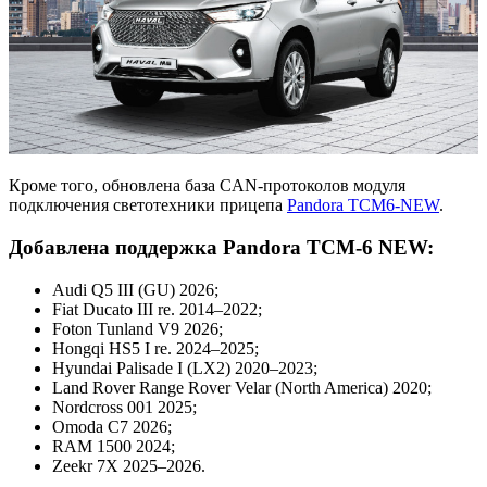
Кроме того, обновлена база CAN-протоколов модуля
подключения светотехники прицепа
Pandora TCM6-NEW
.
Добавлена поддержка Pandora TCM-6 NEW:
Audi Q5 III (GU) 2026;
Fiat Ducato III re. 2014–2022;
Foton Tunland V9 2026;
Hongqi HS5 I re. 2024–2025;
Hyundai Palisade I (LX2) 2020–2023;
Land Rover Range Rover Velar (North America) 2020;
Nordcross 001 2025;
Omoda C7 2026;
RAM 1500 2024;
Zeekr 7X 2025–2026.