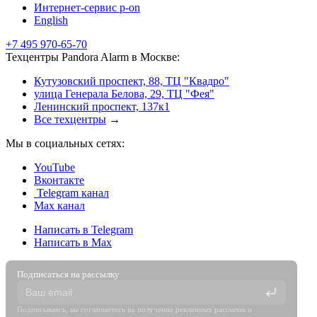
Интернет-сервис p-on
English
+7 495 970-65-70
Техцентры Pandora Alarm в Москве:
Кутузовский проспект, 88, ТЦ "Квадро"
улица Генерала Белова, 29, ТЦ "Фея"
Ленинский проспект, 137к1
Все техцентры
→
Мы в социальных сетях:
YouTube
Вконтакте
Telegram канал
Max канал
Написать в Telegram
Написать в Max
Подписаться на рассылку
Подписываясь, вы соглашаетесь на получение рекламных рассылок и