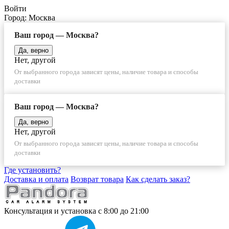
Войти
Город:
Москва
Ваш город — Москва?
Да, верно
Нет, другой
От выбранного города зависят цены, наличие товара и способы
доставки
Ваш город — Москва?
Да, верно
Нет, другой
От выбранного города зависят цены, наличие товара и способы
доставки
Где установить?
Доставка и оплата
Возврат товара
Как сделать заказ?
Консультация и установка
с 8:00 до 21:00