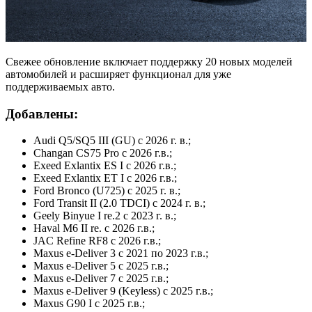
Свежее обновление включает поддержку 20 новых моделей
автомобилей и расширяет функционал для уже
поддерживаемых авто.
Добавлены:
Audi Q5/SQ5 III (GU) с 2026 г. в.;
Changan CS75 Pro с 2026 г.в.;
Exeed Exlantix ES I с 2026 г.в.;
Exeed Exlantix ET I с 2026 г.в.;
Ford Bronco (U725) с 2025 г. в.;
Ford Transit II (2.0 TDCI) с 2024 г. в.;
Geely Binyue I re.2 с 2023 г. в.;
Haval M6 II re. с 2026 г.в.;
JAC Refine RF8 с 2026 г.в.;
Maxus e-Deliver 3 с 2021 по 2023 г.в.;
Maxus e-Deliver 5 с 2025 г.в.;
Maxus e-Deliver 7 с 2025 г.в.;
Maxus e-Deliver 9 (Keyless) с 2025 г.в.;
Maxus G90 I с 2025 г.в.;