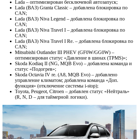
Lada – оптимизирован бесключевой автозапуск;
Lada (ВАЗ) Granta Classic – добавлена блокировка по
CAN;
Lada (ВАЗ) Niva Legend – добавлена блокировка по
CAN;
Lada (ВАЗ) Niva Travel I – добавлена блокировка по
CAN;
Lada (ВАЗ) Niva Travel I Re. – добавлена блокировка по
CAN;
Mitsubishi Outlander III PHEV (GF0W/GG0W) –
оптимизирован статус «Давление в шинах (TPMS)»;
Skoda Kodiaq II (NG, MQB Evo) – добавлена команда и
статус «Подогрев»;
Skoda Octavia IV re. (A8, MQB Evo) – добавлено
управление климатом; добавлена команда «Доп.
функция» (отключение системы i-stop);
Toyota, Peugeot, Citroen – добавлен статус «Нейтраль»
(R, N, D – для таймерной логики).