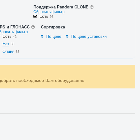
Поддержка Pandora CLONE
Cбросить фильтр
Есть
93
PS и ГЛОНАСС
Сортировка
бросить фильтр
Есть
По цене
По цене установки
42
Нет
30
Опция
63
одобрать необходимое Вам оборудование.