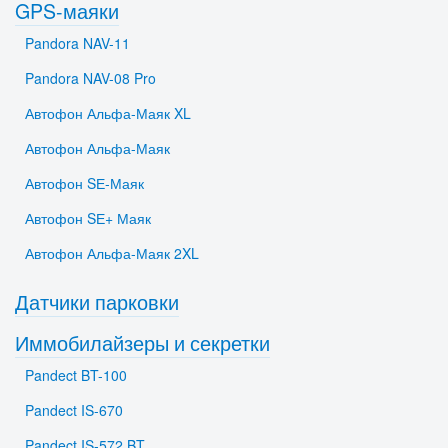
GPS-маяки
Pandora NAV-11
Pandora NAV-08 Pro
Автофон Альфа-Маяк XL
Автофон Альфа-Маяк
Автофон SЕ-Маяк
Автофон SЕ+ Маяк
Автофон Альфа-Маяк 2XL
Датчики парковки
Иммобилайзеры и секретки
Pandect BT-100
Pandect IS-670
Pandect IS-572 BT