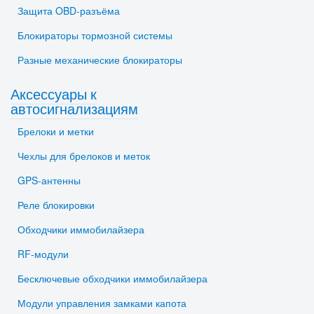
Защита OBD-разъёма
Блокираторы тормозной системы
Разные механические блокираторы
Аксессуары к
автосигнализациям
Брелоки и метки
Чехлы для брелоков и меток
GPS-антенны
Реле блокировки
Обходчики иммобилайзера
RF-модули
Бесключевые обходчики иммобилайзера
Модули управления замками капота