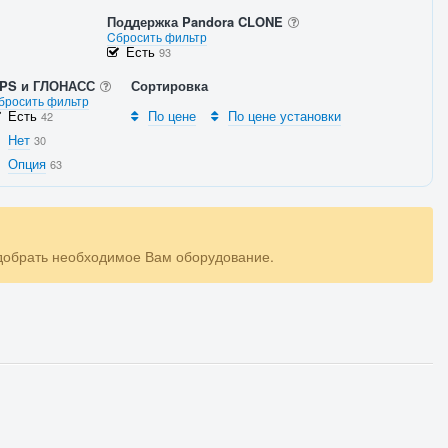
Поддержка Pandora CLONE
Cбросить фильтр
Есть
93
PS и ГЛОНАСС
Сортировка
бросить фильтр
Есть
По цене
По цене установки
42
Нет
30
Опция
63
одобрать необходимое Вам оборудование.