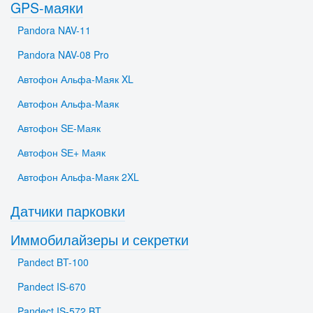
GPS-маяки
Pandora NAV-11
Pandora NAV-08 Pro
Автофон Альфа-Маяк XL
Автофон Альфа-Маяк
Автофон SЕ-Маяк
Автофон SЕ+ Маяк
Автофон Альфа-Маяк 2XL
Датчики парковки
Иммобилайзеры и секретки
Pandect BT-100
Pandect IS-670
Pandect IS-572 BT