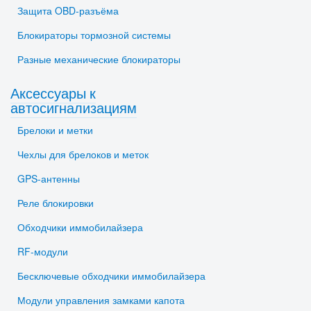
Защита OBD-разъёма
Блокираторы тормозной системы
Разные механические блокираторы
Аксессуары к
автосигнализациям
Брелоки и метки
Чехлы для брелоков и меток
GPS-антенны
Реле блокировки
Обходчики иммобилайзера
RF-модули
Бесключевые обходчики иммобилайзера
Модули управления замками капота