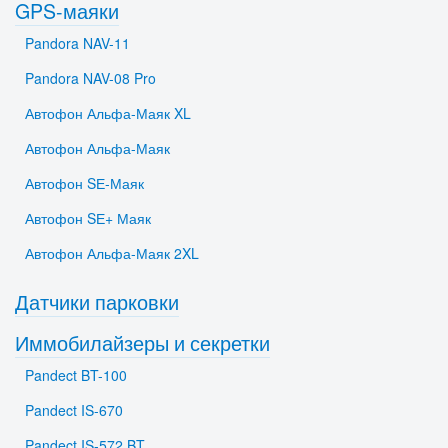
GPS-маяки
Pandora NAV-11
Pandora NAV-08 Pro
Автофон Альфа-Маяк XL
Автофон Альфа-Маяк
Автофон SЕ-Маяк
Автофон SЕ+ Маяк
Автофон Альфа-Маяк 2XL
Датчики парковки
Иммобилайзеры и секретки
Pandect BT-100
Pandect IS-670
Pandect IS-572 BT