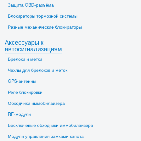
Защита OBD-разъёма
Блокираторы тормозной системы
Разные механические блокираторы
Аксессуары к
автосигнализациям
Брелоки и метки
Чехлы для брелоков и меток
GPS-антенны
Реле блокировки
Обходчики иммобилайзера
RF-модули
Бесключевые обходчики иммобилайзера
Модули управления замками капота