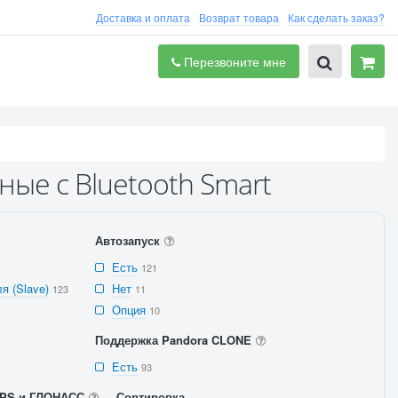
Доставка и оплата
Возврат товара
Как сделать заказ?
Перезвоните мне
ые с Bluetooth Smart
Автозапуск
Есть
121
я (Slave)
Нет
123
11
Опция
10
Поддержка Pandora CLONE
Есть
93
PS и ГЛОНАСС
Сортировка