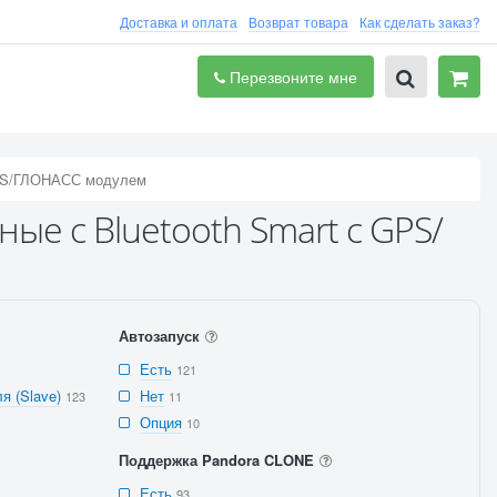
Доставка и оплата
Возврат товара
Как сделать заказ?
Перезвоните мне
PS/ГЛОНАСС модулем
ые с Bluetooth Smart с GPS/
Автозапуск
Есть
121
я (Slave)
Нет
123
11
Опция
10
Поддержка Pandora CLONE
Есть
93