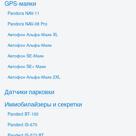
GPS-маяки
Pandora NAV-11
Pandora NAV-08 Pro
Автофон Альфа-Маяк XL
Автофон Альфа-Маяк
Автофон SЕ-Маяк
Автофон SЕ+ Маяк
Автофон Альфа-Маяк 2XL
Датчики парковки
Иммобилайзеры и секретки
Pandect BT-100
Pandect IS-670
Pandect IS-572 BT