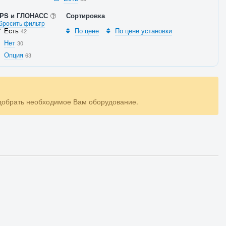
PS и ГЛОНАСС
Сортировка
бросить фильтр
Есть
По цене
По цене установки
42
Нет
30
Опция
63
одобрать необходимое Вам оборудование.