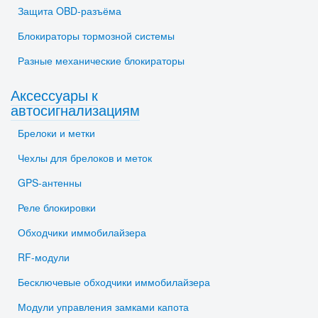
Защита OBD-разъёма
Блокираторы тормозной системы
Разные механические блокираторы
Аксессуары к
автосигнализациям
Брелоки и метки
Чехлы для брелоков и меток
GPS-антенны
Реле блокировки
Обходчики иммобилайзера
RF-модули
Бесключевые обходчики иммобилайзера
Модули управления замками капота