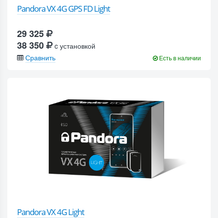
Pandora VX 4G GPS FD Light
29 325
38 350
c установкой
Сравнить
Есть в наличии
Pandora VX 4G Light