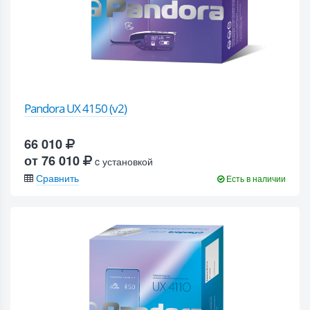
Pandora UX 4150 (v2)
66 010
от 76 010
c установкой
Сравнить
Есть в наличии