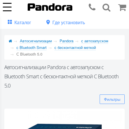
Каталог
Где установить
Автосигнализации
Pandora
с автозапуском
с Bluetooth Smart
с бесконтактной меткой
С Bluetooth 5.0
Автосигнализации Pandora с автозапуском с
Bluetooth Smart с бесконтактной меткой С Bluetooth
5.0
Фильтры