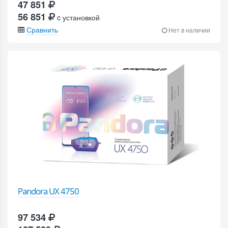
47 851
56 851
c установкой
Сравнить
Нет в наличии
Pandora UX 4750
97 534