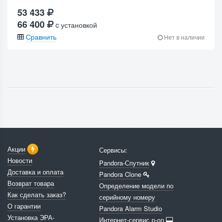
53 433
66 400
c установкой
Сравнить
Нет в наличии
Акции
Сервисы:
Новости
Pandora-Спутник
Доставка и оплата
Pandora Clone
Возврат товара
Определение модели по
Как сделать заказ?
серийному номеру
О гарантии
Pandora Alarm Studio
Установка ЭРА-
Интернет-сервис p-on