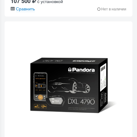
107 500
c установкой
Сравнить
Нет в наличии