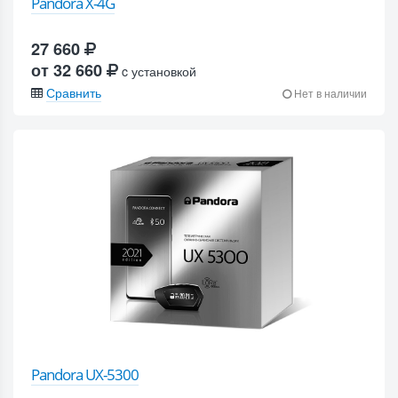
Pandora X-4G
27 660
от 32 660
c установкой
Сравнить
Нет в наличии
Pandora UX-5300