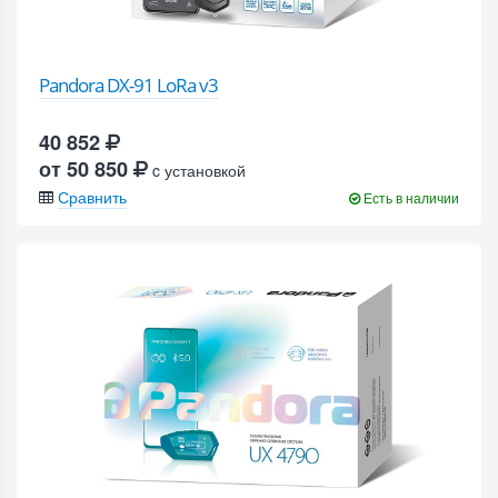
Pandora DX-91 LoRa v3
40 852
от 50 850
c установкой
Сравнить
Есть в наличии