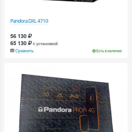
Pandora DXL 4710
56 130
65 130
c установкой
Сравнить
Есть в наличии