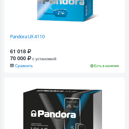
Pandora UX 4110
61 018
70 000
c установкой
Сравнить
Есть в наличии