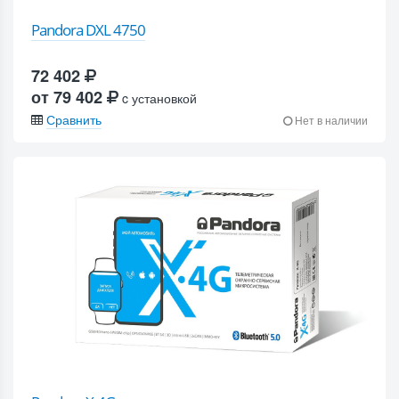
Pandora DXL 4750
72 402
от 79 402
c установкой
Сравнить
Нет в наличии