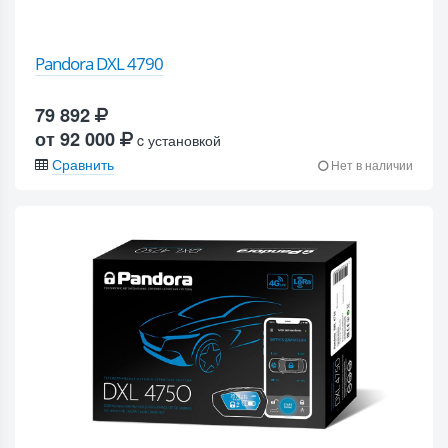
Pandora DXL 4790
79 892
от 92 000
c установкой
Сравнить
Нет в наличии