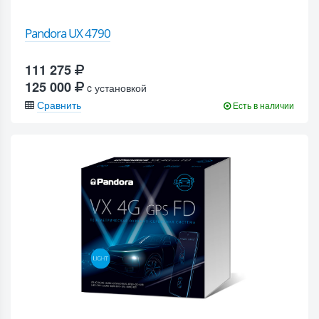
Pandora UX 4790
111 275
125 000
c установкой
Сравнить
Есть в наличии