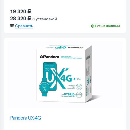
19 320
28 320
c установкой
Сравнить
Есть в наличии
Pandora UX-4G