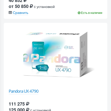
40 852
от 50 850
c установкой
Сравнить
Есть в наличии
Pandora UX 4790
111 275
125 000
c установкой