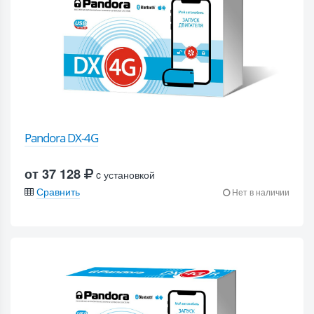
Pandora DX-4G
от 37 128
c установкой
Сравнить
Нет в наличии