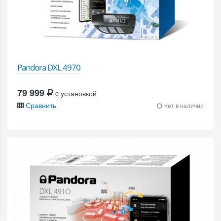
Pandora DXL 4970
79 999
c установкой
Сравнить
Нет в наличии