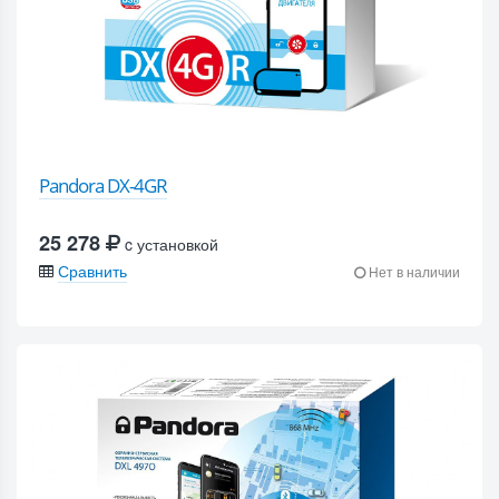
Pandora DX-4GR
25 278
c установкой
Сравнить
Нет в наличии