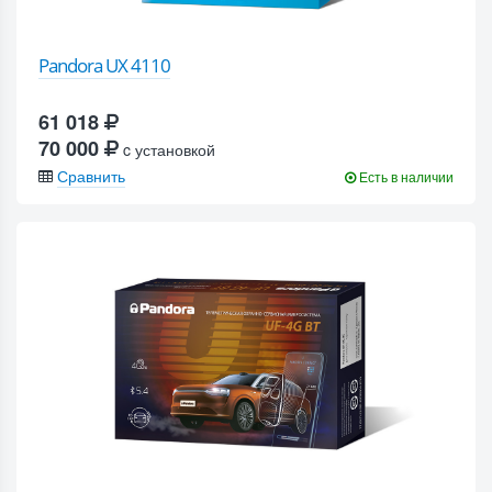
Pandora UX 4110
61 018
70 000
c установкой
Сравнить
Есть в наличии