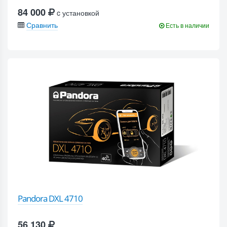
84 000
c установкой
Сравнить
Есть в наличии
Pandora DXL 4710
56 130