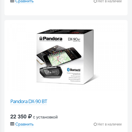
Сравнить
Нет в наличии
Pandora DX-90 BT
22 350
c установкой
Сравнить
Нет в наличии