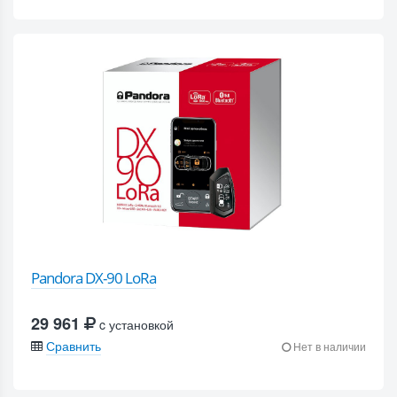
Pandora DX-90 LoRa
29 961
c установкой
Сравнить
Нет в наличии