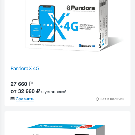
Pandora X-4G
27 660
от 32 660
c установкой
Сравнить
Нет в наличии