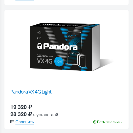
Pandora VX 4G Light
19 320
28 320
c установкой
Сравнить
Есть в наличии