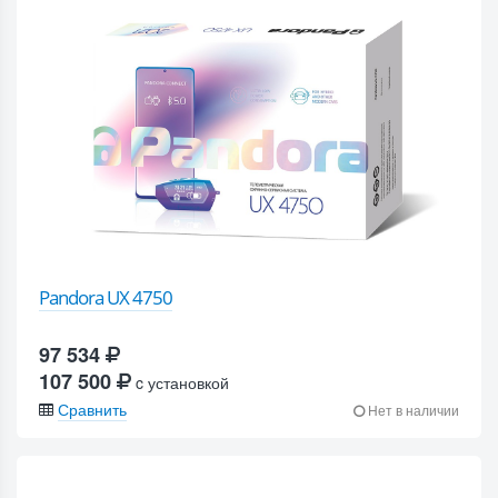
Pandora UX 4750
97 534
107 500
c установкой
Сравнить
Нет в наличии