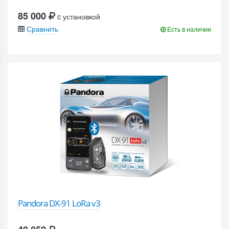
85 000
c установкой
Сравнить
Есть в наличии
Pandora DX-91 LoRa v3