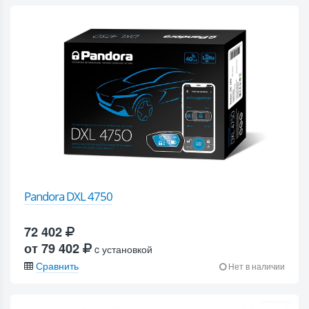
Pandora DXL 4750
72 402
от 79 402
c установкой
Сравнить
Нет в наличии