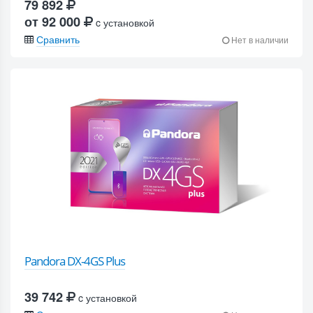
79 892
от 92 000
c установкой
Сравнить
Нет в наличии
Pandora DX-4GS Plus
39 742
c установкой