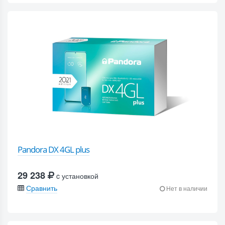
Pandora DX 4GL plus
29 238
c установкой
Сравнить
Нет в наличии