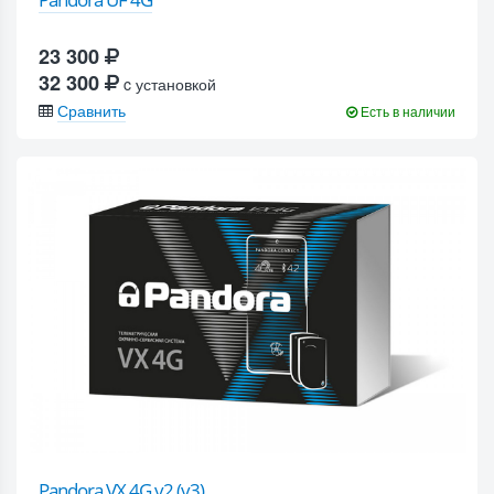
23 300
32 300
c установкой
Сравнить
Есть в наличии
Pandora VX 4G v2 (v3)