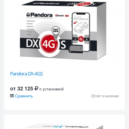
Pandora DX-4GS
от 32 125
c установкой
Сравнить
Нет в наличии