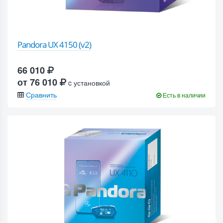
Pandora UX 4150 (v2)
66 010
от 76 010
c установкой
Сравнить
Есть в наличии