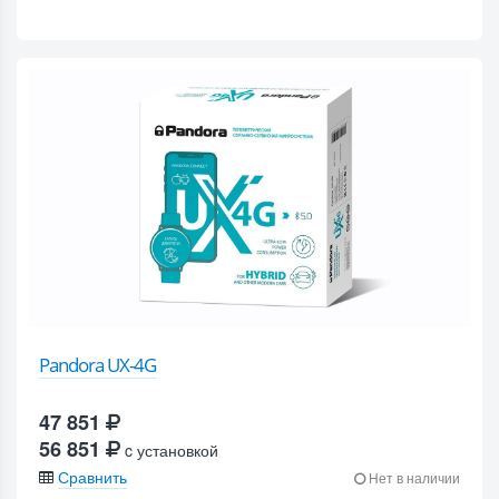
Pandora UX-4G
47 851
56 851
c установкой
Сравнить
Нет в наличии