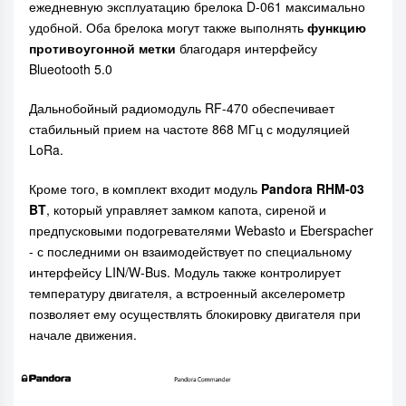
ежедневную эксплуатацию брелока D-061 максимально
удобной. Оба брелока могут также выполнять
функцию
противоугонной метки
благодаря интерфейсу
Blueotooth 5.0
Дальнобойный радиомодуль RF-470 обеспечивает
стабильный прием на частоте 868 МГц с модуляцией
LoRa.
Кроме того, в комплект входит модуль
Pandora RHM-03
BT
, который
управляет замком капота, сиреной и
предпусковыми подогревателями Webasto и Eberspacher
- с последними он взаимодействует по специальному
интерфейсу LIN/W-Bus. Модуль также контролирует
температуру двигателя, а
встроенный акселерометр
позволяет ему осуществлять блокировку двигателя при
начале движения.