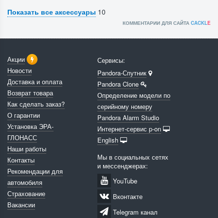
Показать все аксессуары
10
КОММЕНТАРИИ ДЛЯ САЙТА
CACKL
E
Акции
Сервисы:
Новости
Pandora-Спутник
Доставка и оплата
Pandora Clone
Возврат товара
Определение модели по
Как сделать заказ?
серийному номеру
О гарантии
Pandora Alarm Studio
Установка ЭРА-
Интернет-сервис p-on
ГЛОНАСС
English
Наши работы
Мы в социальных сетях
Контакты
и мессенджерах:
Рекомендации для
YouTube
автомобиля
Страхование
Вконтакте
Вакансии
Telegram канал