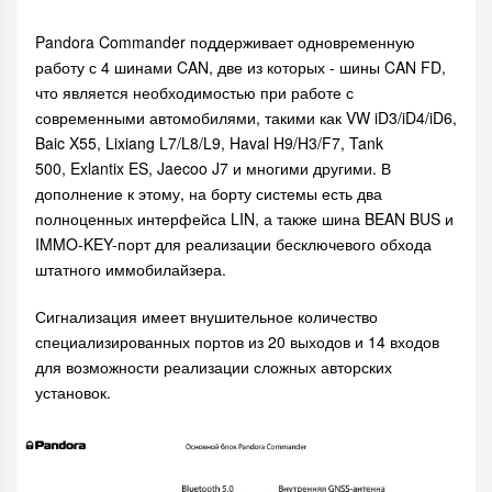
Pandora Commander поддерживает одновременную
работу с 4 шинами CAN, две из которых - шины CAN FD,
что является необходимостью при работе с
современными автомобилями, такими как VW iD3/iD4/iD6,
Baic X55, Lixiang L7/L8/L9, Haval H9/H3/F7, Tank
500, Exlantix ES, Jaecoo J7 и многими другими. В
дополнение к этому, на борту системы есть два
полноценных интерфейса LIN, а также шина BEAN BUS и
IMMO-KEY-порт для реализации бесключевого обхода
штатного иммобилайзера.
Сигнализация имеет внушительное количество
специализированных портов из 20 выходов и 14 входов
для возможности реализации сложных авторских
установок.