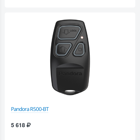
Pandora R500-BT
5 618