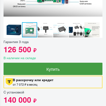
Гарантия 3 года
126 500
₽
В наличии на складе
Купить
В рассрочку или кредит
от 7 072 ₽ в месяц
C установкой
140 000
₽