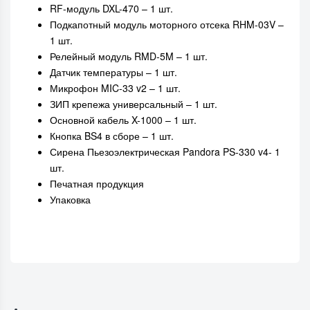
RF-модуль DXL-470 – 1 шт.
Подкапотный модуль моторного отсека RHM-03V –
1 шт.
Релейный модуль RMD-5M – 1 шт.
Датчик температуры – 1 шт.
Микрофон MIC-33 v2 – 1 шт.
ЗИП крепежа универсальный – 1 шт.
Основной кабель X-1000 – 1 шт.
Кнопка BS4 в сборе – 1 шт.
Сирена Пьезоэлектрическая Pandora PS-330 v4- 1
шт.
Печатная продукция
Упаковка