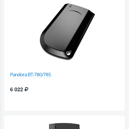
Pandora BT-780/785
6 022