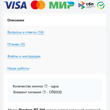
Описание
Вопросы и ответы (
16
)
Отзывы (
0
)
Файлы и инструкции
Наши работы
Количество кнопок
- одна
Элемент питания
- CR2032
Метка
Pandora BT-785
используется охранной системой