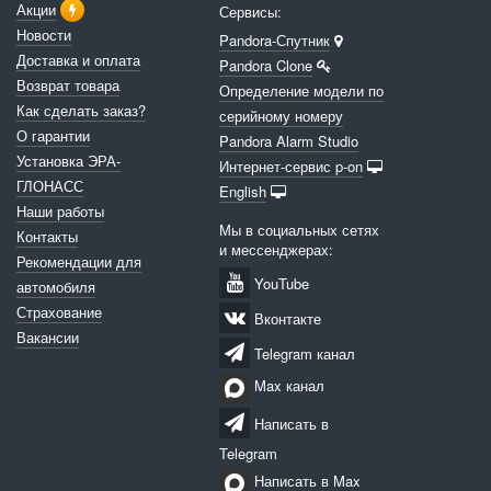
Акции
Сервисы:
Новости
Pandora-Спутник
Доставка и оплата
Pandora Clone
Возврат товара
Определение модели по
Как сделать заказ?
серийному номеру
О гарантии
Pandora Alarm Studio
Установка ЭРА-
Интернет-сервис p-on
ГЛОНАСС
English
Наши работы
Мы в социальных сетях
Контакты
и мессенджерах:
Рекомендации для
YouTube
автомобиля
Страхование
Вконтакте
Вакансии
Telegram канал
Max канал
Написать в
Telegram
Написать в Max