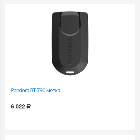
Pandora BT-790 метка
6 022