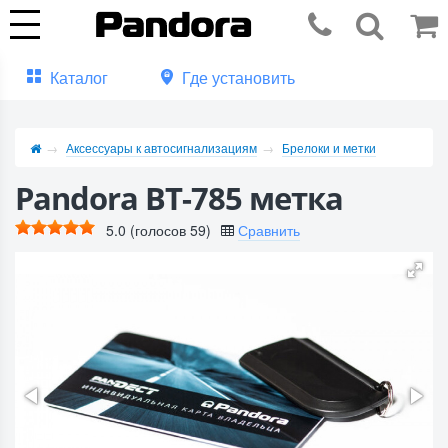
Каталог
Где установить
Аксессуары к автосигнализациям
Брелоки и метки
Pandora BT-785 метка
5.0
(голосов
59
)
Сравнить