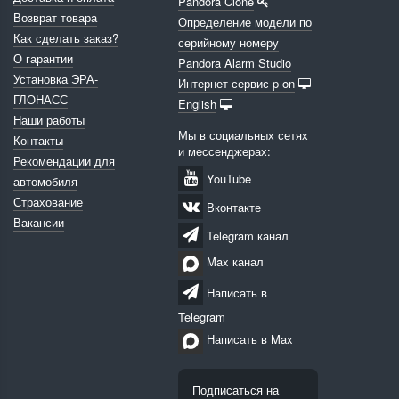
Pandora Clone
Возврат товара
Определение модели по
Как сделать заказ?
серийному номеру
О гарантии
Pandora Alarm Studio
Установка ЭРА-
Интернет-сервис p-on
ГЛОНАСС
English
Наши работы
Мы в социальных сетях
Контакты
и мессенджерах:
Рекомендации для
YouTube
автомобиля
Страхование
Вконтакте
Вакансии
Telegram канал
Max канал
Написать в
Telegram
Написать в Max
Подписаться на