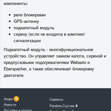
компоненты:
реле блокировки
GPS-антенну
подкапотный модуль
сирену (если не входила в комплект
сигнализации
Подкапотный модуль - многофункциональное
устройство. Он управляет
замком капота, сиреной и
предпусковыми подогревателями Webasto и
Eberspacher, а также обеспечивает блокировку
двигателя.
Акции
Сервисы:
Новости
Pandora-Спутник
Доставка и оплата