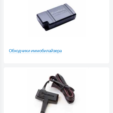
Обходчики иммобилайзера