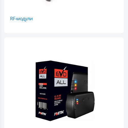
RF-модули