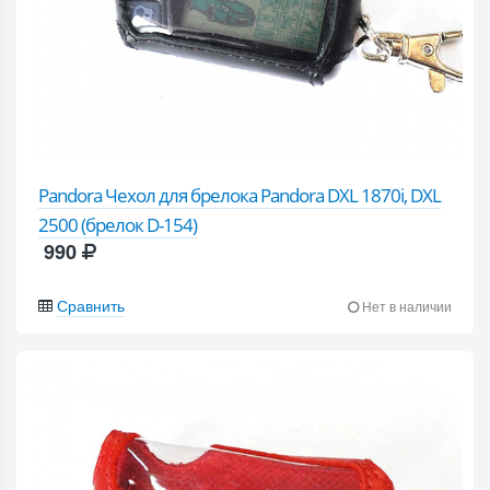
Pandora Чехол для брелока Pandora DXL 1870i, DXL
2500 (брелок D-154)
990
Сравнить
Нет в наличии