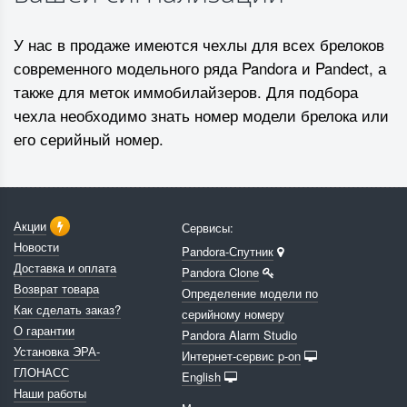
У нас в продаже имеются чехлы для всех брелоков
современного модельного ряда Pandora и Pandect, а
также для меток иммобилайзеров. Для подбора
чехла необходимо знать номер модели брелока или
его серийный номер.
Акции
Сервисы:
Новости
Pandora-Спутник
Доставка и оплата
Pandora Clone
Возврат товара
Определение модели по
Как сделать заказ?
серийному номеру
О гарантии
Pandora Alarm Studio
Установка ЭРА-
Интернет-сервис p-on
ГЛОНАСС
English
Наши работы