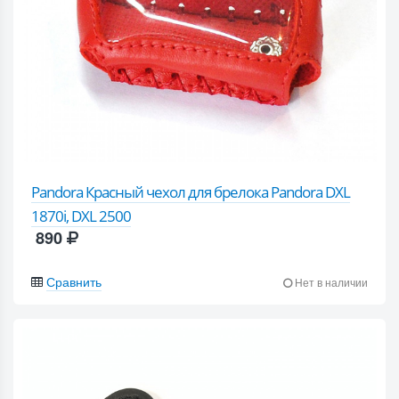
Pandora Красный чехол для брелока Pandora DXL
1870i, DXL 2500
890
Сравнить
Нет в наличии