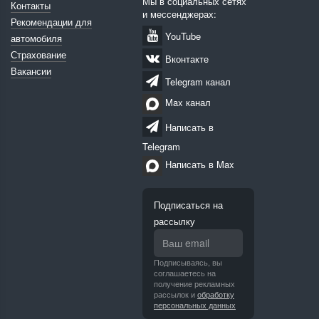
Мы в социальных сетях
Контакты
и мессенджерах:
Рекомендации для
YouTube
автомобиля
Страхование
Вконтакте
Вакансии
Telegram канал
Max канал
Написать в
Telegram
Написать в Max
Подписаться на
рассылку
Подписываясь, вы
соглашаетесь на
получение рекламных
рассылок и
обработку
персональных данных