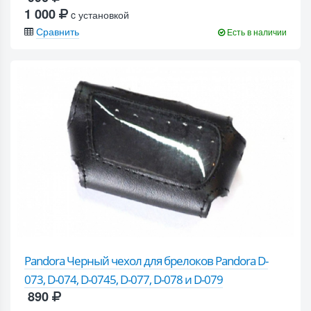
1 000
c установкой
Сравнить
Есть в наличии
Pandora Черный чехол для брелоков Pandora D-
073, D-074, D-0745, D-077, D-078 и D-079
890