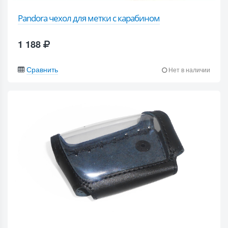
Pandora чехол для метки с карабином
1 188
Сравнить
Нет в наличии