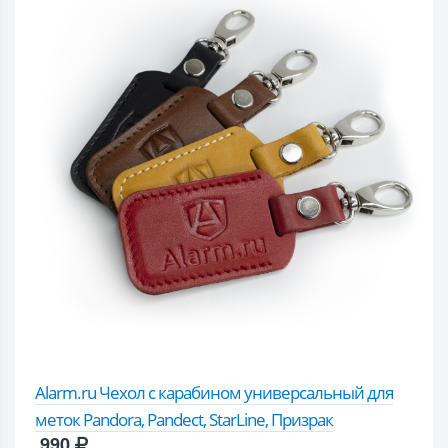
Alarm.ru Чехол с карабином универсальный для
меток Pandora, Pandect, StarLine, Призрак
990