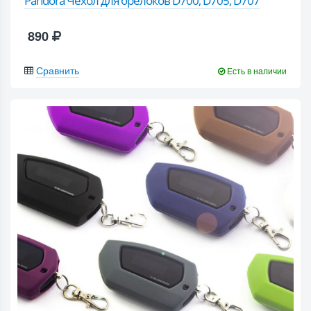
Pandora Чехол для брелоков D700, D705, D707
890
Сравнить
Есть в наличии