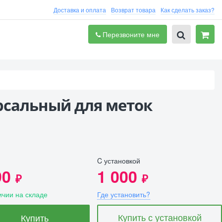
Доставка и оплата
Возврат товара
Как сделать заказ?
Перезвоните мне
ерсальный для меток
C установкой
90
1 000
₽
₽
ичии на складе
Где установить?
Купить с установкой
Купить