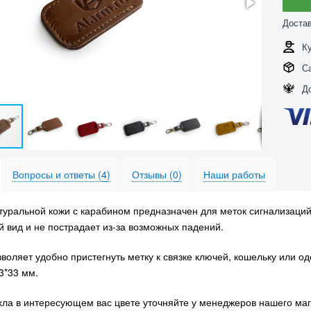
Доста
К
С
Д
Вопросы и ответы (
4
)
Отзывы (
0
)
Наши работы
туральной кожи с карабином предназначен для меток сигнализаций
 вид и не пострадает из-за возможных падений.
воляет удобно пристегнуть метку к связке ключей, кошельку или о
3*33 мм.
хла в интересующем вас цвете уточняйте у менеджеров нашего маг