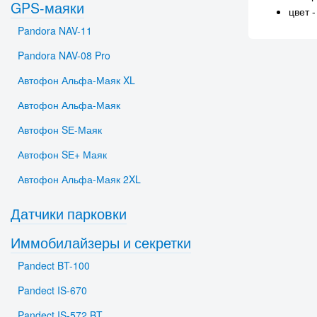
GPS-маяки
цвет 
Pandora NAV-11
Pandora NAV-08 Pro
Автофон Альфа-Маяк XL
Автофон Альфа-Маяк
Автофон SЕ-Маяк
Автофон SЕ+ Маяк
Автофон Альфа-Маяк 2XL
Датчики парковки
Иммобилайзеры и секретки
Pandect BT-100
Pandect IS-670
Pandect IS-572 BT