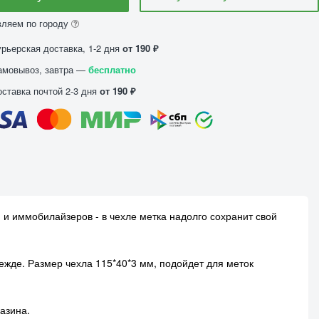
вляем по городу
урьерская доставка, 1-2 дня
от 190 ₽
амовывоз, завтра —
бесплатно
оставка почтой 2-3 дня
от 190 ₽
 и иммобилайзеров - в чехле метка надолго сохранит свой
дежде. Размер чехла 115*40*3 мм, подойдет для меток
азина.