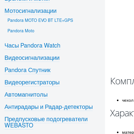
Мотосигнализации
Pandora MOTO EVO BT LTE+GPS
Pandora Moto
Часы Pandora Watch
Видеосигнализации
Pandora Спутник
Компл
Видеорегистраторы
Автомагнитолы
чехол
Антирадары и Радар-детекторы
Харак
Предпусковые подогреватели
WEBASTO
матер