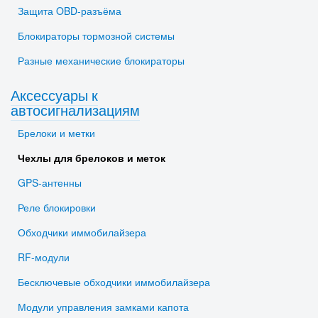
Защита OBD-разъёма
Блокираторы тормозной системы
Разные механические блокираторы
Аксессуары к
автосигнализациям
Брелоки и метки
Чехлы для брелоков и меток
GPS-антенны
Реле блокировки
Обходчики иммобилайзера
RF-модули
Бесключевые обходчики иммобилайзера
Модули управления замками капота