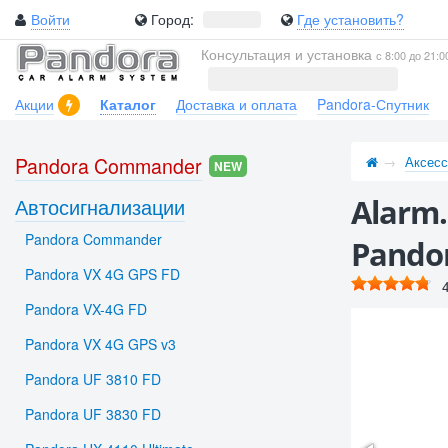
Войти
Город:
Где установить?
Консультация и установка
с 8:00 до 21:0
Акции
Каталог
Доставка и оплата
Pandora-Спутник
Pandora Commander
Аксесс
NEW
Alarm
Автосигнализации
Pandora Commander
Pandor
Pandora VX 4G GPS FD
Pandora VX-4G FD
Pandora VX 4G GPS v3
Pandora UF 3810 FD
Pandora UF 3830 FD