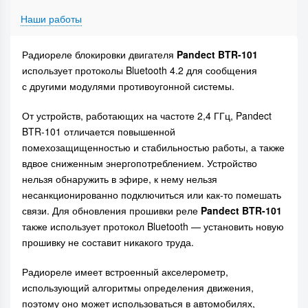
Наши работы
Радиореле блокировки двигателя
Pandect BTR-101
использует протоколы Bluetooth 4.2 для сообщения
с другими модулями противоугонной системы.
От устройств, работающих на частоте 2,4 ГГц, Pandect
BTR-101 отличается повышенной
помехозащищенностью и стабильностью работы, а также
вдвое сниженным энергопотреблением. Устройство
нельзя обнаружить в эфире, к нему нельзя
несанкционированно подключиться или как-то помешать
связи. Для обновления прошивки реле
Pandect BTR-101
также использует протокол Bluetooth — установить новую
прошивку не составит никакого труда.
Радиореле имеет встроенный акселерометр,
использующий алгоритмы определения движения,
поэтому оно может использоваться в автомобилях,