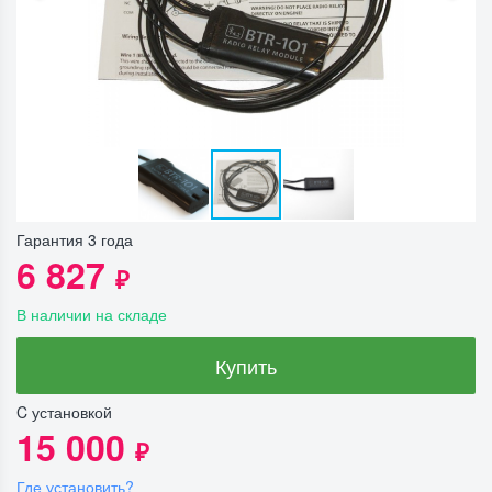
Гарантия 3 года
6 827
₽
В наличии на складе
Купить
C установкой
15 000
₽
Где установить?