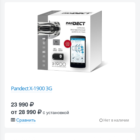
Pandect X-1900 3G
23 990
от 28 990
c установкой
Сравнить
Нет в наличии