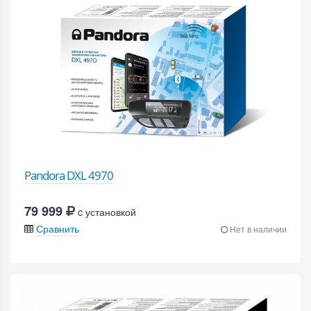
Pandora DXL 4970
79 999
c установкой
Сравнить
Нет в наличии