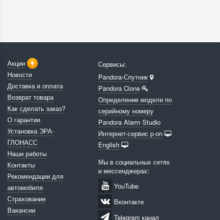
Акции
Сервисы:
Новости
Pandora-Спутник
Доставка и оплата
Pandora Clone
Возврат товара
Определение модели по
Как сделать заказ?
серийному номеру
О гарантии
Pandora Alarm Studio
Установка ЭРА-
Интернет-сервис p-on
ГЛОНАСС
English
Наши работы
Мы в социальных сетях
Контакты
и мессенджерах:
Рекомендации для
YouTube
автомобиля
Страхование
Вконтакте
Вакансии
Telegram канал