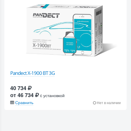
Pandect X-1900 BT 3G
40 734
от 46 734
c установкой
Сравнить
Нет в наличии