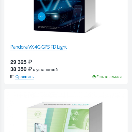
Pandora VX 4G GPS FD Light
29 325
38 350
c установкой
Сравнить
Есть в наличии