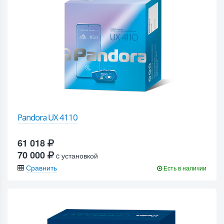
Pandora UX 4110
61 018
70 000
c установкой
Сравнить
Есть в наличии