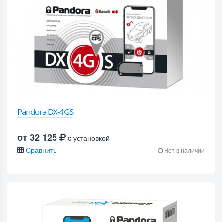
Pandora DX-4GS
от 32 125
c установкой
Сравнить
Нет в наличии