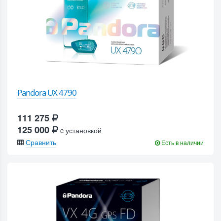
Pandora UX 4790
111 275
125 000
c установкой
Сравнить
Есть в наличии