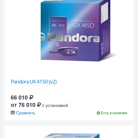
Pandora UX 4150 (v2)
66 010
от 76 010
c установкой
Сравнить
Есть в наличии