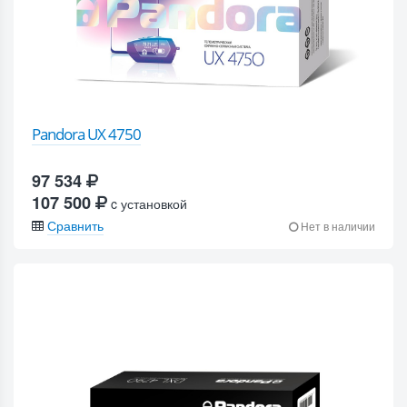
Pandora UX 4750
97 534
107 500
c установкой
Сравнить
Нет в наличии