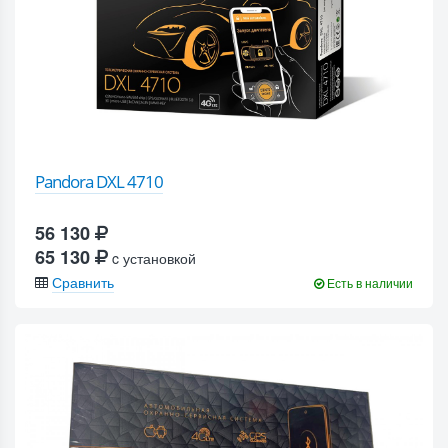
Pandora DXL 4710
56 130
65 130
c установкой
Сравнить
Есть в наличии