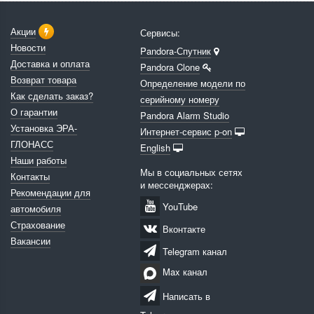
Акции
Сервисы:
Новости
Pandora-Спутник
Доставка и оплата
Pandora Clone
Возврат товара
Определение модели по
Как сделать заказ?
серийному номеру
О гарантии
Pandora Alarm Studio
Установка ЭРА-
Интернет-сервис p-on
ГЛОНАСС
English
Наши работы
Мы в социальных сетях
Контакты
и мессенджерах:
Рекомендации для
YouTube
автомобиля
Страхование
Вконтакте
Вакансии
Telegram канал
Max канал
Написать в