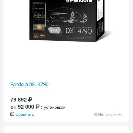
Pandora DXL 4790
79 892
от 92 000
c установкой
Сравнить
Нет в наличии