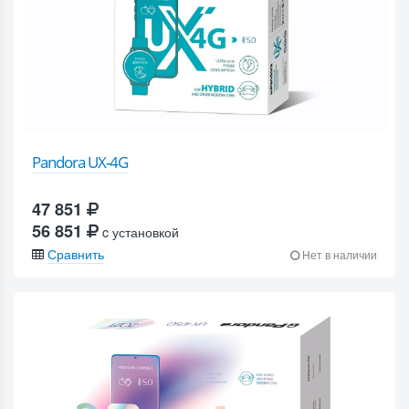
Pandora UX-4G
47 851
56 851
c установкой
Сравнить
Нет в наличии