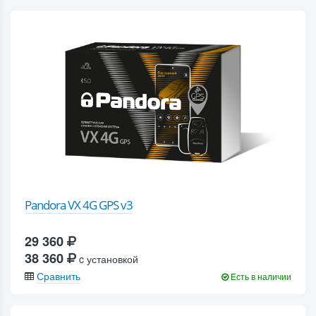
Pandora VX 4G GPS v3
29 360
38 360
c установкой
Сравнить
Есть в наличии