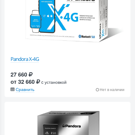
Pandora X-4G
27 660
от 32 660
c установкой
Сравнить
Нет в наличии