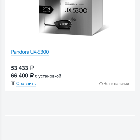
Pandora UX-5300
53 433
66 400
c установкой
Сравнить
Нет в наличии