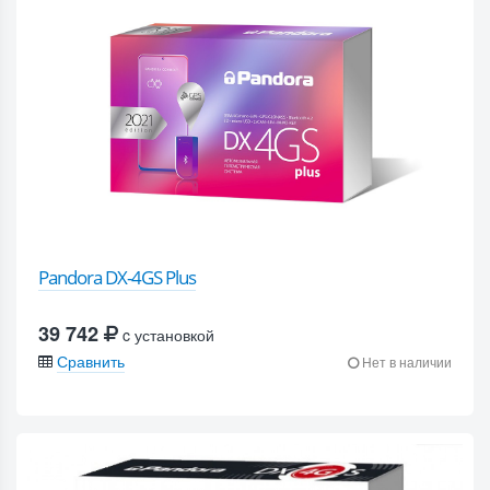
Pandora DX-4GS Plus
39 742
c установкой
Сравнить
Нет в наличии