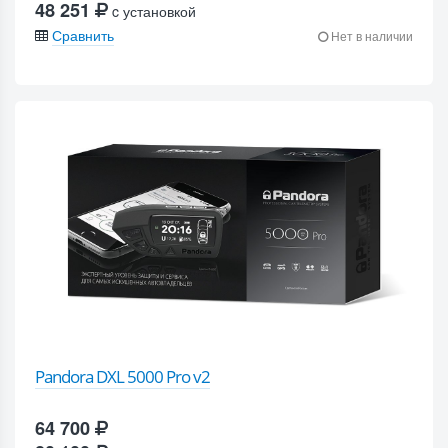
48 251
c установкой
Сравнить
Нет в наличии
Pandora DXL 5000 Pro v2
64 700