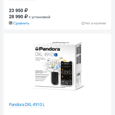
23 950
28 990
c установкой
Сравнить
Нет в наличии
Pandora DXL 4910 L