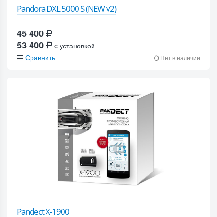
Pandora DXL 5000 S (NEW v2)
45 400
53 400
c установкой
Сравнить
Нет в наличии
Pandect X-1900