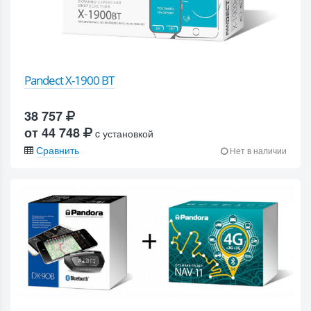
Pandect X-1900 BT
38 757
от 44 748
c установкой
Сравнить
Нет в наличии