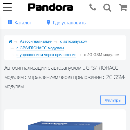
Каталог
Где установить
Автосигнализации
с автозапуском
с GPS/ГЛОНАСС модулем
с управлением через приложение
с 2G GSM-модулем
Автосигнализации с автозапуском с GPS/ГЛОНАСС
модулем с управлением через приложение с 2G GSM-
модулем
Фильтры