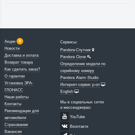
Акции
Сервисы:
Новости
Pandora-Спутник
Доставка и оплата
Pandora Clone
Возврат товара
Определение модели по
Как сделать заказ?
серийному номеру
О гарантии
Pandora Alarm Studio
Установка ЭРА-
Интернет-сервис p-on
ГЛОНАСС
English
Наши работы
Мы в социальных сетях
Контакты
и мессенджерах:
Рекомендации для
YouTube
автомобиля
Страхование
Вконтакте
Вакансии