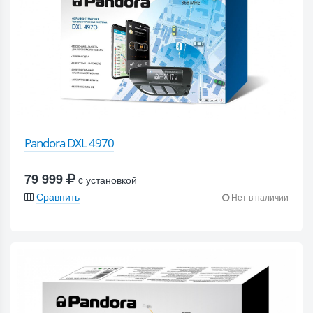
Pandora DXL 4970
79 999
c установкой
Сравнить
Нет в наличии