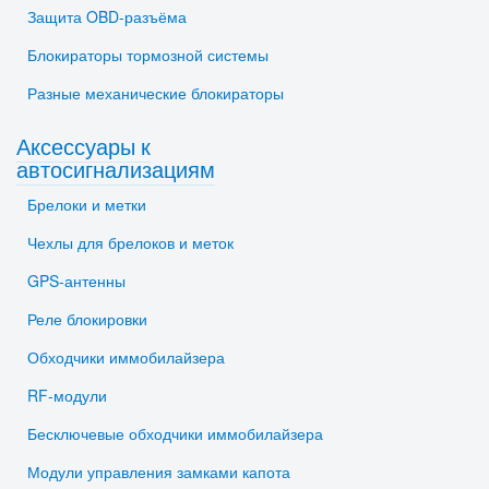
Защита OBD-разъёма
Блокираторы тормозной системы
Разные механические блокираторы
Аксессуары к
автосигнализациям
Брелоки и метки
Чехлы для брелоков и меток
GPS-антенны
Реле блокировки
Обходчики иммобилайзера
RF-модули
Бесключевые обходчики иммобилайзера
Модули управления замками капота