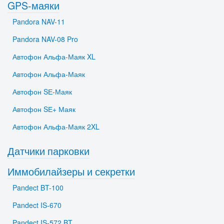
GPS-маяки
Pandora NAV-11
Pandora NAV-08 Pro
Автофон Альфа-Маяк XL
Автофон Альфа-Маяк
Автофон SЕ-Маяк
Автофон SЕ+ Маяк
Автофон Альфа-Маяк 2XL
Датчики парковки
Иммобилайзеры и секретки
Pandect BT-100
Pandect IS-670
Pandect IS-572 BT