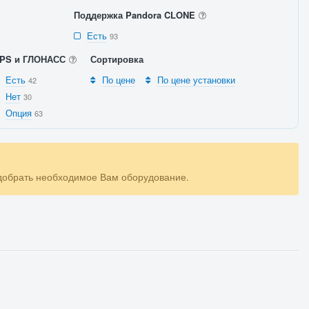
Поддержка Pandora CLONE
Есть
93
PS и ГЛОНАСС
Сортировка
Есть
По цене
По цене установки
42
Нет
30
Опция
63
одобрать необходимое Вам оборудование.