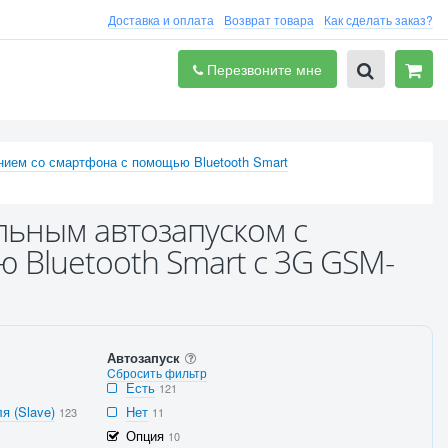
Доставка и оплата
Возврат товара
Как сделать заказ?
Перезвоните мне
нием со смартфона с помощью Bluetooth Smart
льным автозапуском с
 Bluetooth Smart с 3G GSM-
Автозапуск
Cбросить фильтр
Есть
121
я (Slave)
Нет
123
11
Опция
10