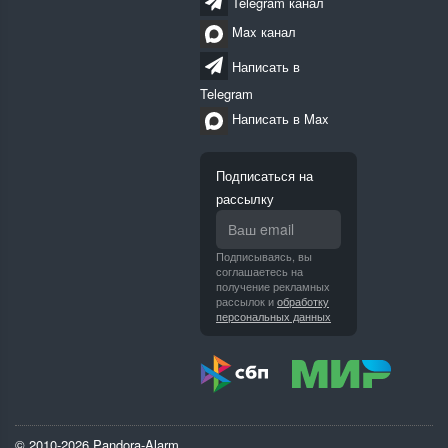
Telegram канал
Max канал
Написать в
Telegram
Написать в Max
Подписаться на
рассылку
Подписываясь, вы
соглашаетесь на
получение рекламных
рассылок и
обработку
персональных данных
© 2010-2026 Pandora-Alarm