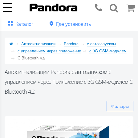
Каталог
Где установить
Автосигнализации
Pandora
с автозапуском
с управлением через приложение
с 3G GSM-модулем
С Bluetooth 4.2
Автосигнализации Pandora с автозапуском с
управлением через приложение с 3G GSM-модулем С
Bluetooth 4.2
Фильтры