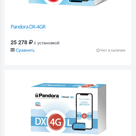
Pandora DX-4GR
25 278
c установкой
Сравнить
Нет в наличии