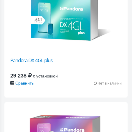
Pandora DX 4GL plus
29 238
c установкой
Сравнить
Нет в наличии