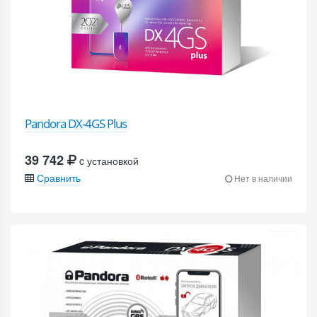
Pandora DX-4GS Plus
39 742
c установкой
Сравнить
Нет в наличии