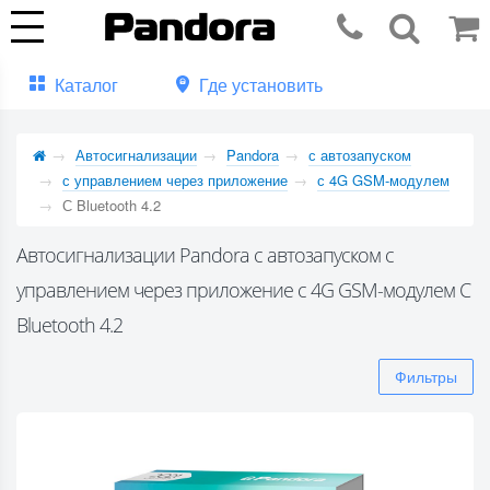
Каталог
Где установить
Автосигнализации
Pandora
с автозапуском
с управлением через приложение
с 4G GSM-модулем
С Bluetooth 4.2
Автосигнализации Pandora с автозапуском с
управлением через приложение с 4G GSM-модулем С
Bluetooth 4.2
Фильтры