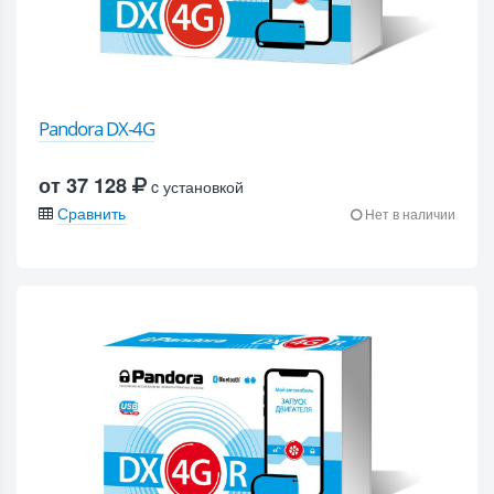
Pandora DX-4G
от 37 128
c установкой
Сравнить
Нет в наличии