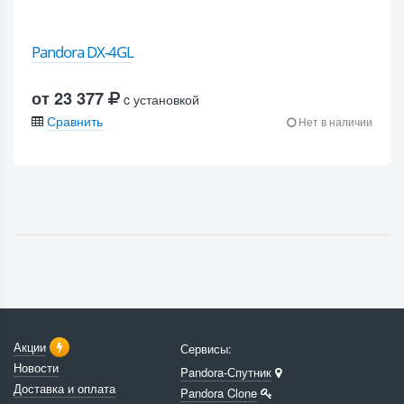
Pandora DX-4GL
от 23 377
c установкой
Сравнить
Нет в наличии
Акции
Сервисы:
Новости
Pandora-Спутник
Доставка и оплата
Pandora Clone