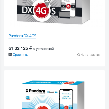
Pandora DX-4GS
от 32 125
c установкой
Сравнить
Нет в наличии